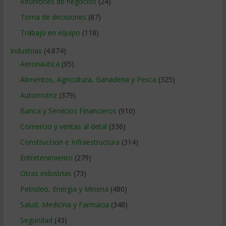
Reuniones de negocios
(24)
Toma de decisiones
(87)
Trabajo en equipo
(118)
Industrias
(4.874)
Aeronautica
(95)
Alimentos, Agricultura, Ganaderia y Pesca
(325)
Automotriz
(379)
Banca y Servicios Financieros
(910)
Comercio y ventas al detal
(336)
Construccion e Infraestructura
(314)
Entretenimiento
(279)
Otras industrias
(73)
Petroleo, Energia y Mineria
(480)
Salud, Medicina y Farmacia
(348)
Seguridad
(43)