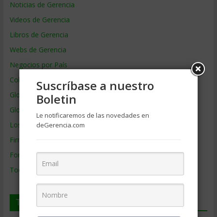
Noticias de Gerencia
Videos de Gerencia
Libros de Gerencia
Webs de Gerencia
Negocios por País
Colaboradores de Gerencia
Suscríbase a nuestro
Glosario
Boletin
Glosario Inglés – Español
Le notificaremos de las novedades en
Los mejores MBA
deGerencia.com
Firmas de Gerencia
Formación de Gerencia
Todos los Temas
Temas de Gerencia