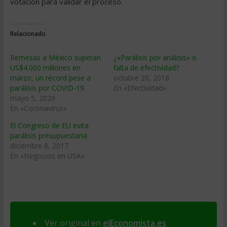
votación para validar el proceso.
Relacionado
Remesas a México superan
¿«Parálisis por análisis» o
US$4.000 millones en
falta de efectividad?
marzo, un récord pese a
octubre 20, 2018
parálisis por COVID-19
En «Efectividad»
mayo 5, 2020
En «Coronavirus»
El Congreso de EU evita
parálisis presupuestaria
diciembre 8, 2017
En «Negocios en USA»
Ver original en
elEconomista.es