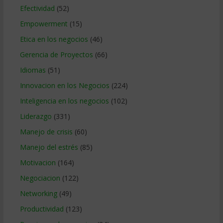
Efectividad
(52)
Empowerment
(15)
Etica en los negocios
(46)
Gerencia de Proyectos
(66)
Idiomas
(51)
Innovacion en los Negocios
(224)
Inteligencia en los negocios
(102)
Liderazgo
(331)
Manejo de crisis
(60)
Manejo del estrés
(85)
Motivacion
(164)
Negociacion
(122)
Networking
(49)
Productividad
(123)