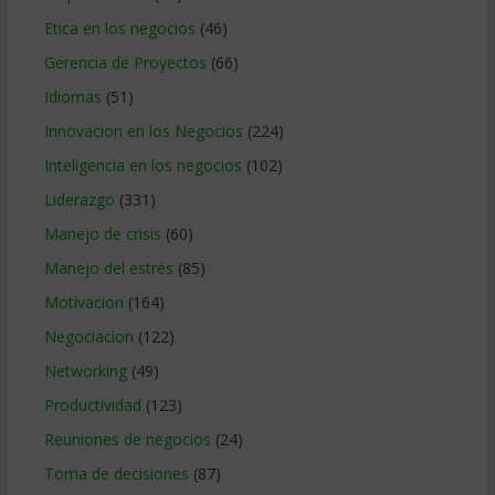
Etica en los negocios
(46)
Gerencia de Proyectos
(66)
Idiomas
(51)
Innovacion en los Negocios
(224)
Inteligencia en los negocios
(102)
Liderazgo
(331)
Manejo de crisis
(60)
Manejo del estrés
(85)
Motivacion
(164)
Negociacion
(122)
Networking
(49)
Productividad
(123)
Reuniones de negocios
(24)
Toma de decisiones
(87)