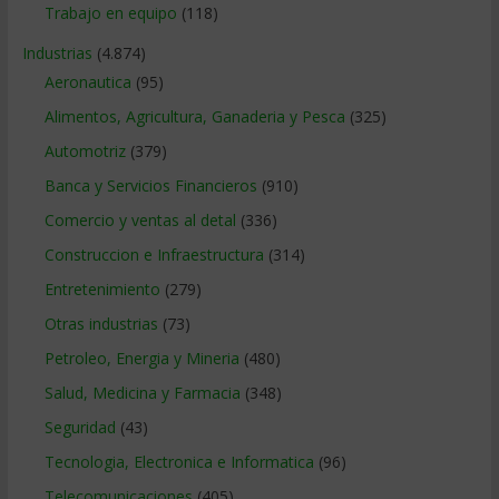
Trabajo en equipo
(118)
Industrias
(4.874)
Aeronautica
(95)
Alimentos, Agricultura, Ganaderia y Pesca
(325)
Automotriz
(379)
Banca y Servicios Financieros
(910)
Comercio y ventas al detal
(336)
Construccion e Infraestructura
(314)
Entretenimiento
(279)
Otras industrias
(73)
Petroleo, Energia y Mineria
(480)
Salud, Medicina y Farmacia
(348)
Seguridad
(43)
Tecnologia, Electronica e Informatica
(96)
Telecomunicaciones
(405)