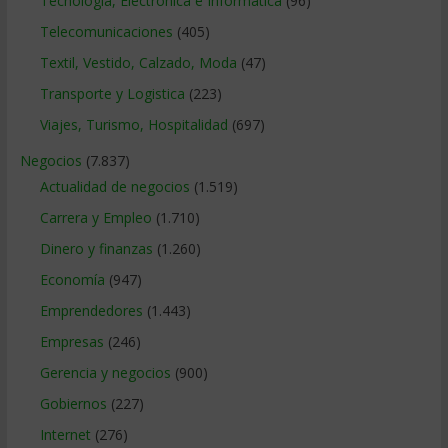
Tecnologia, Electronica e Informatica
(96)
Telecomunicaciones
(405)
Textil, Vestido, Calzado, Moda
(47)
Transporte y Logistica
(223)
Viajes, Turismo, Hospitalidad
(697)
Negocios
(7.837)
Actualidad de negocios
(1.519)
Carrera y Empleo
(1.710)
Dinero y finanzas
(1.260)
Economía
(947)
Emprendedores
(1.443)
Empresas
(246)
Gerencia y negocios
(900)
Gobiernos
(227)
Internet
(276)