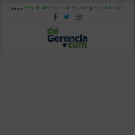
Última:
Despido silencioso: qué es y por qué sale tan caro
La economía de Venezuela después del terremoto
Los 8 pasos de Kotter: liderar el cambio sin fracasar
Gestión de proyectos con IA: qué cambia en el oficio
IA y creatividad: cómo evitar que todos piensen igual