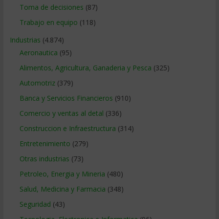
Toma de decisiones
(87)
Trabajo en equipo
(118)
Industrias
(4.874)
Aeronautica
(95)
Alimentos, Agricultura, Ganaderia y Pesca
(325)
Automotriz
(379)
Banca y Servicios Financieros
(910)
Comercio y ventas al detal
(336)
Construccion e Infraestructura
(314)
Entretenimiento
(279)
Otras industrias
(73)
Petroleo, Energia y Mineria
(480)
Salud, Medicina y Farmacia
(348)
Seguridad
(43)