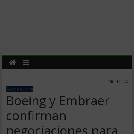
NOTICIA
Aeronautica
Boeing y Embraer
confirman
negociaciones para