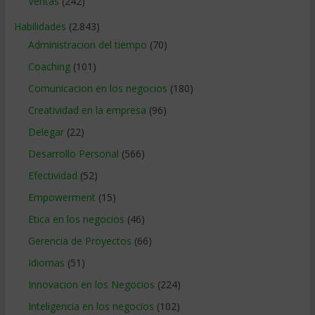
Ventas
(242)
Habilidades
(2.843)
Administracion del tiempo
(70)
Coaching
(101)
Comunicacion en los negocios
(180)
Creatividad en la empresa
(96)
Delegar
(22)
Desarrollo Personal
(566)
Efectividad
(52)
Empowerment
(15)
Etica en los negocios
(46)
Gerencia de Proyectos
(66)
Idiomas
(51)
Innovacion en los Negocios
(224)
Inteligencia en los negocios
(102)