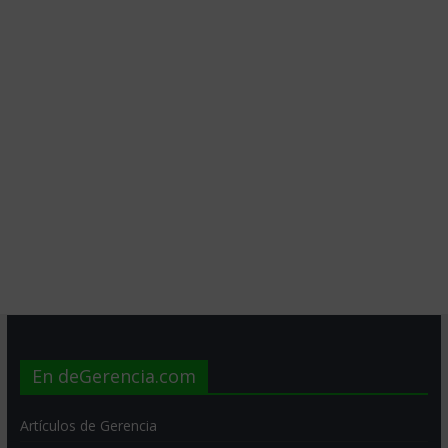
En deGerencia.com
Artículos de Gerencia