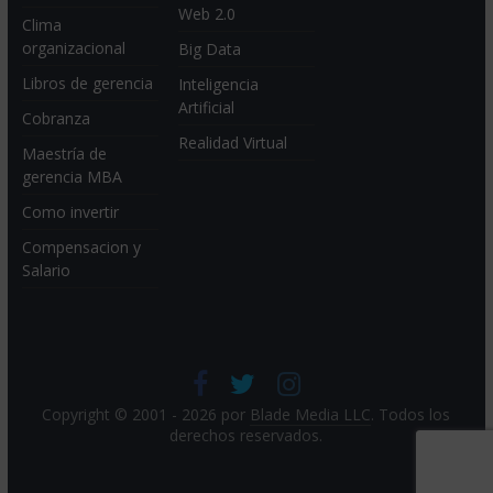
Web 2.0
Clima
organizacional
Big Data
Libros de gerencia
Inteligencia
Artificial
Cobranza
Realidad Virtual
Maestría de
gerencia MBA
Como invertir
Compensacion y
Salario
Copyright © 2001 - 2026 por
Blade Media LLC
. Todos los
derechos reservados.