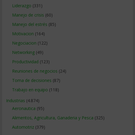
Liderazgo
(331)
Manejo de crisis
(60)
Manejo del estrés
(85)
Motivacion
(164)
Negociacion
(122)
Networking
(49)
Productividad
(123)
Reuniones de negocios
(24)
Toma de decisiones
(87)
Trabajo en equipo
(118)
Industrias
(4.874)
Aeronautica
(95)
Alimentos, Agricultura, Ganaderia y Pesca
(325)
Automotriz
(379)