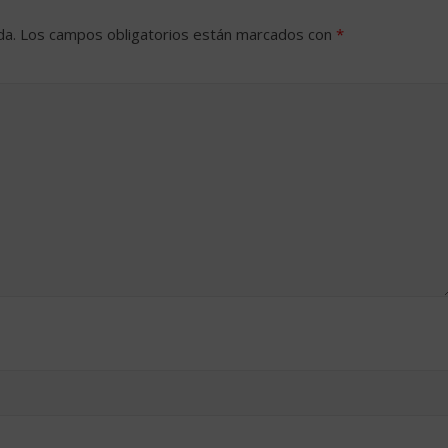
da.
Los campos obligatorios están marcados con
*