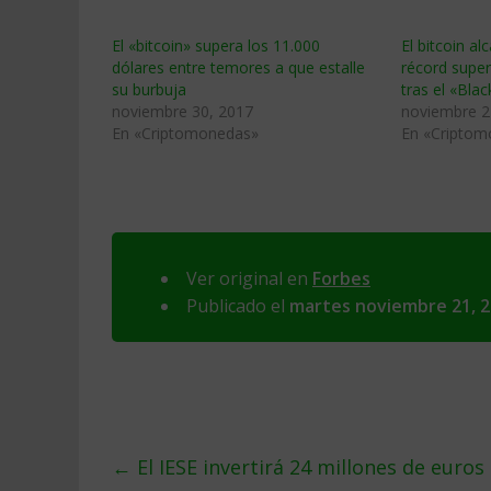
El «bitcoin» supera los 11.000
El bitcoin al
dólares entre temores a que estalle
récord super
su burbuja
tras el «Blac
noviembre 30, 2017
noviembre 2
En «Criptomonedas»
En «Criptom
Ver original en
Forbes
Publicado el
martes noviembre 21, 
←
El IESE invertirá 24 millones de euro