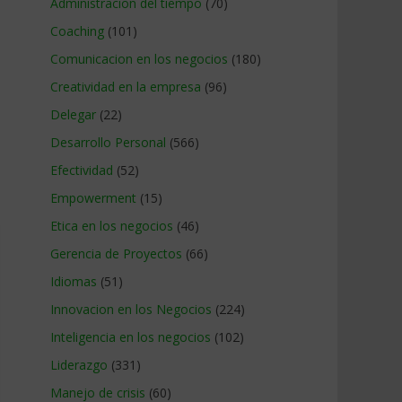
Administracion del tiempo
(70)
Coaching
(101)
Comunicacion en los negocios
(180)
Creatividad en la empresa
(96)
Delegar
(22)
Desarrollo Personal
(566)
Efectividad
(52)
Empowerment
(15)
Etica en los negocios
(46)
Gerencia de Proyectos
(66)
Idiomas
(51)
Innovacion en los Negocios
(224)
Inteligencia en los negocios
(102)
Liderazgo
(331)
Manejo de crisis
(60)