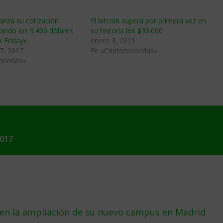
canza su cotización
El bitcoin supera por primera vez en
ando los 9.400 dólares
su historia los $30.000
k Friday»
enero 3, 2021
7, 2017
En «Criptomonedas»
onedas»
2017
s en la ampliación de su nuevo campus en Madrid