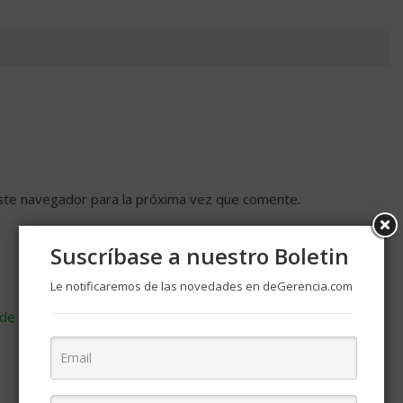
ste navegador para la próxima vez que comente.
Suscríbase a nuestro Boletin
Le notificaremos de las novedades en deGerencia.com
de cómo se procesan los datos de tus comentarios
.