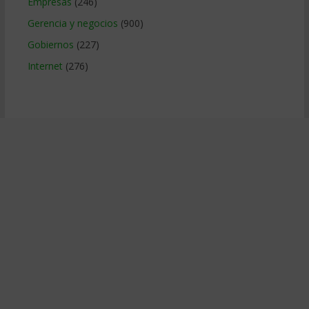
Empresas
(246)
Gerencia y negocios
(900)
Gobiernos
(227)
Internet
(276)