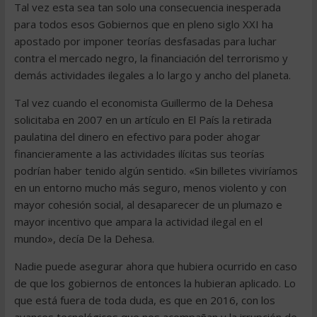
Tal vez esta sea tan solo una consecuencia inesperada
para todos esos Gobiernos que en pleno siglo XXI ha
apostado por imponer teorías desfasadas para luchar
contra el mercado negro, la financiación del terrorismo y
demás actividades ilegales a lo largo y ancho del planeta.
Tal vez cuando el economista Guillermo de la Dehesa
solicitaba en 2007 en un artículo en El País la retirada
paulatina del dinero en efectivo para poder ahogar
financieramente a las actividades ilícitas sus teorías
podrían haber tenido algún sentido. «Sin billetes viviríamos
en un entorno mucho más seguro, menos violento y con
mayor cohesión social, al desaparecer de un plumazo e
mayor incentivo que ampara la actividad ilegal en el
mundo», decía De la Dehesa.
Nadie puede asegurar ahora que hubiera ocurrido en caso
de que los gobiernos de entonces la hubieran aplicado. Lo
que está fuera de toda duda, es que en 2016, con los