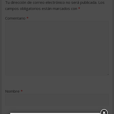
Tu dirección de correo electrónico no será publicada.
Los
campos obligatorios están marcados con
*
Comentario
*
Nombre
*