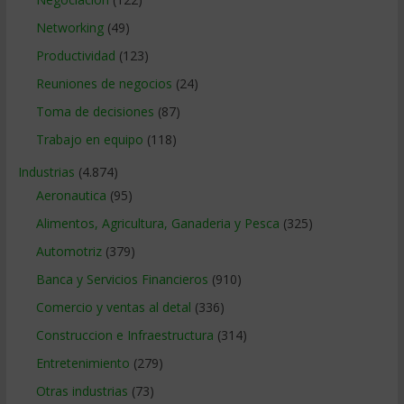
Networking
(49)
Productividad
(123)
Reuniones de negocios
(24)
Toma de decisiones
(87)
Trabajo en equipo
(118)
Industrias
(4.874)
Aeronautica
(95)
Alimentos, Agricultura, Ganaderia y Pesca
(325)
Automotriz
(379)
Banca y Servicios Financieros
(910)
Comercio y ventas al detal
(336)
Construccion e Infraestructura
(314)
Entretenimiento
(279)
Otras industrias
(73)