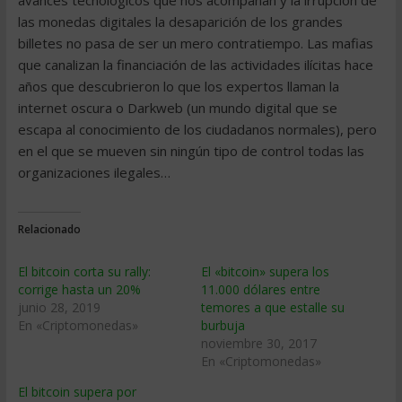
avances tecnológicos que nos acompañan y la irrupción de
las monedas digitales la desaparición de los grandes
billetes no pasa de ser un mero contratiempo. Las mafias
que canalizan la financiación de las actividades ilícitas hace
años que descubrieron lo que los expertos llaman la
internet oscura o Darkweb (un mundo digital que se
escapa al conocimiento de los ciudadanos normales), pero
en el que se mueven sin ningún tipo de control todas las
organizaciones ilegales…
Relacionado
El bitcoin corta su rally:
El «bitcoin» supera los
corrige hasta un 20%
11.000 dólares entre
junio 28, 2019
temores a que estalle su
En «Criptomonedas»
burbuja
noviembre 30, 2017
En «Criptomonedas»
El bitcoin supera por