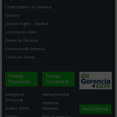
Colaboradores de Gerencia
Glosario
Glosario Inglés – Español
Los mejores MBA
Firmas de Gerencia
Formación de Gerencia
Todos los Temas
Temas
Temas
Populares
Tendencia
Inteligencia
Marca Personal
Emocional
Empresas
deGerencia
Análisis DOFA
familiares
Estados
Plan de negocios