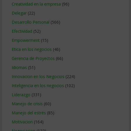
Creatividad en la empresa
(96)
Delegar
(22)
Desarrollo Personal
(566)
Efectividad
(52)
Empowerment
(15)
Etica en los negocios
(46)
Gerencia de Proyectos
(66)
Idiomas
(51)
Innovacion en los Negocios
(224)
Inteligencia en los negocios
(102)
Liderazgo
(331)
Manejo de crisis
(60)
Manejo del estrés
(85)
Motivacion
(164)
Negociacion
(122)