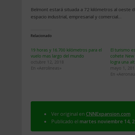
Belmont estará situada a 72 kilómetros al oeste 
espacio industrial, empresarial y comercial…
Relacionado
19 horas y 16.700 kilómetros para el
El turismo es
vuelo mas largo del mundo
cohete New 
octubre 12, 2018
logra una al
En «Aerolineas»
mayo 1, 201
En «Aeronau
Ver original en
CNNExpansion.com
Publicado el
martes noviembre 14, 