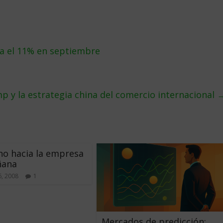
a el 11% en septiembre
p y la estrategia china del comercio internacional
no hacia la empresa
ñana
6, 2008
1
Mercados de predicción: