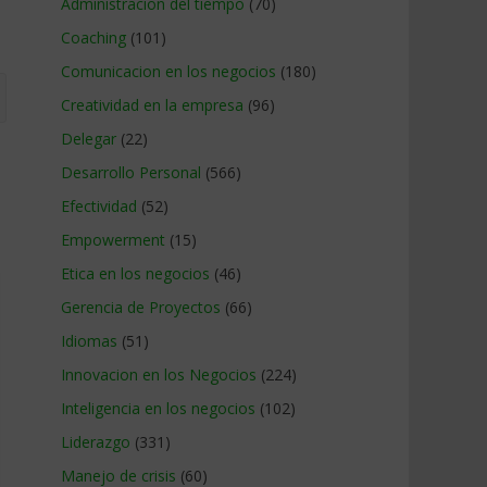
Administracion del tiempo
(70)
Coaching
(101)
Comunicacion en los negocios
(180)
Creatividad en la empresa
(96)
Delegar
(22)
Desarrollo Personal
(566)
Efectividad
(52)
Empowerment
(15)
Etica en los negocios
(46)
Gerencia de Proyectos
(66)
Idiomas
(51)
Innovacion en los Negocios
(224)
Inteligencia en los negocios
(102)
Liderazgo
(331)
Manejo de crisis
(60)