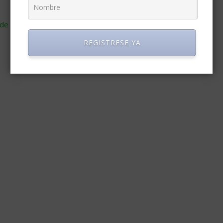
de cómo se procesan los datos de tus comentarios
.
REGISTRESE YA