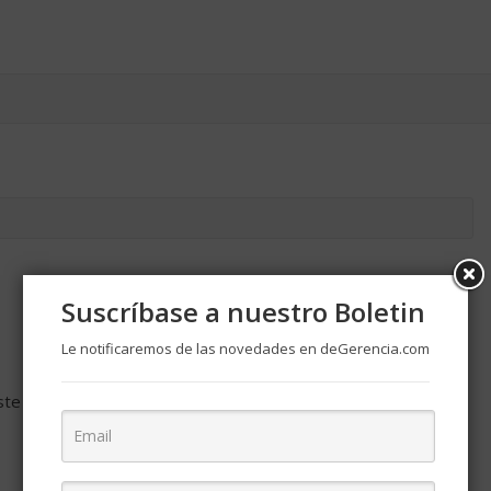
Suscríbase a nuestro Boletin
Le notificaremos de las novedades en deGerencia.com
ste navegador para la próxima vez que comente.