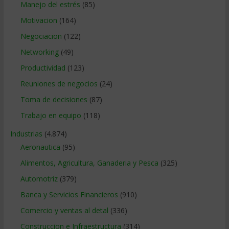
Manejo del estrés
(85)
Motivacion
(164)
Negociacion
(122)
Networking
(49)
Productividad
(123)
Reuniones de negocios
(24)
Toma de decisiones
(87)
Trabajo en equipo
(118)
Industrias
(4.874)
Aeronautica
(95)
Alimentos, Agricultura, Ganaderia y Pesca
(325)
Automotriz
(379)
Banca y Servicios Financieros
(910)
Comercio y ventas al detal
(336)
Construccion e Infraestructura
(314)