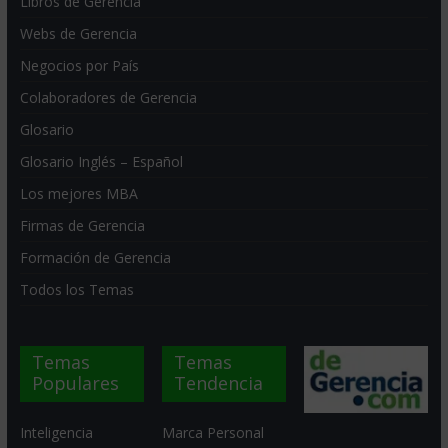
Libros de Gerencia
Webs de Gerencia
Negocios por País
Colaboradores de Gerencia
Glosario
Glosario Inglés – Español
Los mejores MBA
Firmas de Gerencia
Formación de Gerencia
Todos los Temas
Temas
Temas
Populares
Tendencia
Inteligencia
Marca Personal