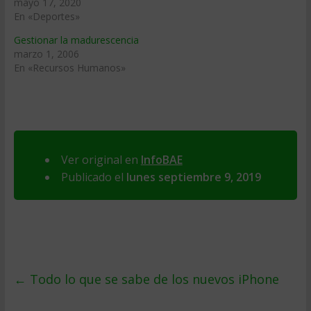
mayo 17, 2020
En «Deportes»
Gestionar la madurescencia
marzo 1, 2006
En «Recursos Humanos»
Ver original en
InfoBAE
Publicado el
lunes septiembre 9, 2019
←
Todo lo que se sabe de los nuevos iPhone