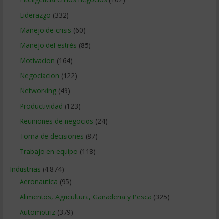
Liderazgo
(332)
Manejo de crisis
(60)
Manejo del estrés
(85)
Motivacion
(164)
Negociacion
(122)
Networking
(49)
Productividad
(123)
Reuniones de negocios
(24)
Toma de decisiones
(87)
Trabajo en equipo
(118)
Industrias
(4.874)
Aeronautica
(95)
Alimentos, Agricultura, Ganaderia y Pesca
(325)
Automotriz
(379)