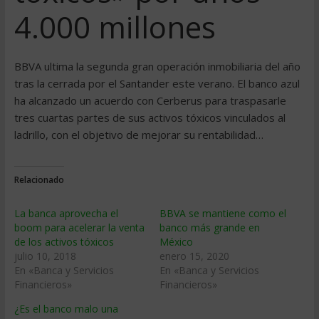
4.000 millones
BBVA ultima la segunda gran operación inmobiliaria del año
tras la cerrada por el Santander este verano. El banco azul
ha alcanzado un acuerdo con Cerberus para traspasarle
tres cuartas partes de sus activos tóxicos vinculados al
ladrillo, con el objetivo de mejorar su rentabilidad…
Relacionado
La banca aprovecha el
BBVA se mantiene como el
boom para acelerar la venta
banco más grande en
de los activos tóxicos
México
julio 10, 2018
enero 15, 2020
En «Banca y Servicios
En «Banca y Servicios
Financieros»
Financieros»
¿Es el banco malo una