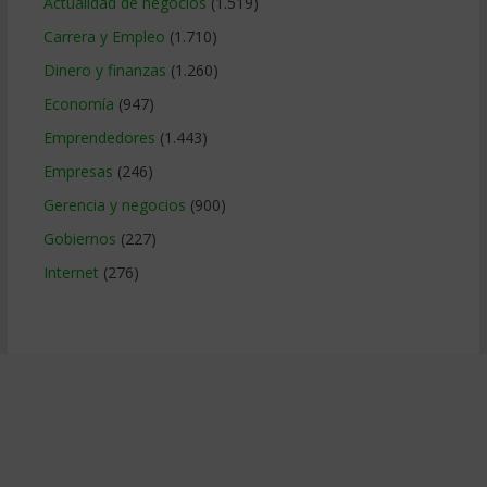
Actualidad de negocios
(1.519)
Carrera y Empleo
(1.710)
Dinero y finanzas
(1.260)
Economía
(947)
Emprendedores
(1.443)
Empresas
(246)
Gerencia y negocios
(900)
Gobiernos
(227)
Internet
(276)