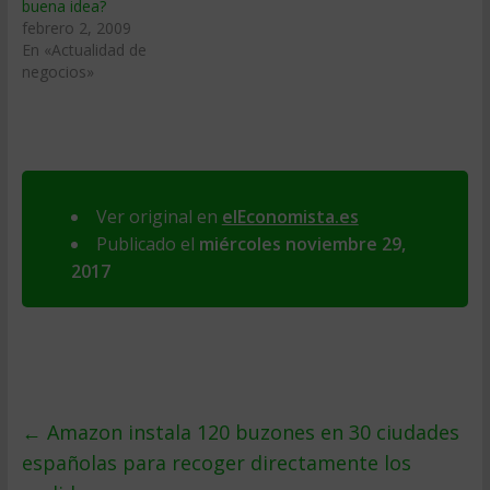
buena idea?
febrero 2, 2009
En «Actualidad de
negocios»
Ver original en
elEconomista.es
Publicado el
miércoles noviembre 29,
2017
←
Amazon instala 120 buzones en 30 ciudades
españolas para recoger directamente los