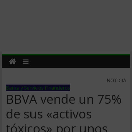
NOTICIA
Banca y Servicios Financieros
BBVA vende un 75%
de sus «activos
tóxicos» por unos