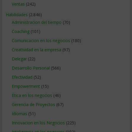
Ventas
(242)
Habilidades
(2.846)
Administracion del tiempo
(70)
Coaching
(101)
Comunicacion en los negocios
(180)
Creatividad en la empresa
(97)
Delegar
(22)
Desarrollo Personal
(566)
Efectividad
(52)
Empowerment
(15)
Etica en los negocios
(46)
Gerencia de Proyectos
(67)
Idiomas
(51)
Innovacion en los Negocios
(225)
Inteligencia en los negocios
(102)