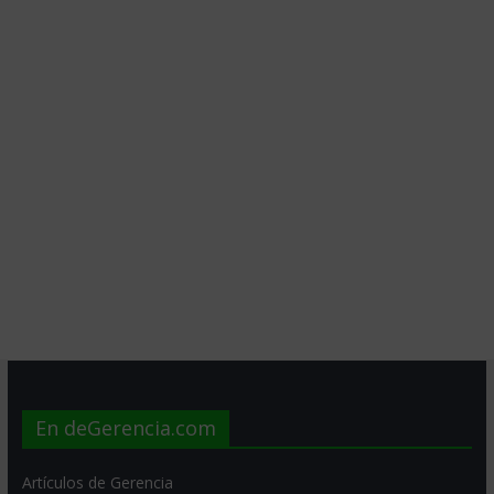
En deGerencia.com
Artículos de Gerencia