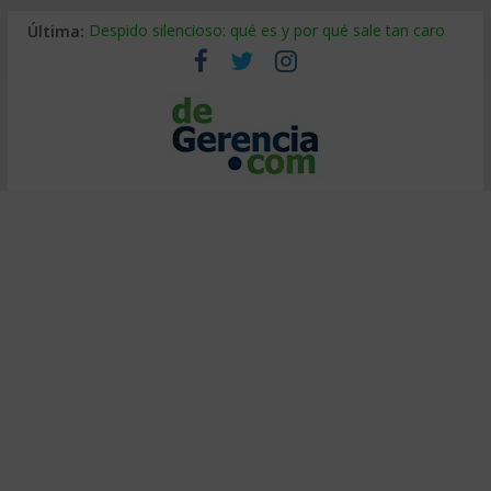
Última:
Despido silencioso: qué es y por qué sale tan caro
La economía de Venezuela después del terremoto
Los 8 pasos de Kotter: liderar el cambio sin fracasar
Gestión de proyectos con IA: qué cambia en el oficio
IA y creatividad: cómo evitar que todos piensen igual