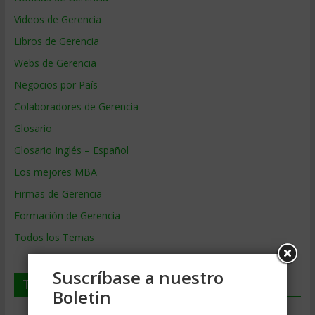
Videos de Gerencia
Libros de Gerencia
Webs de Gerencia
Negocios por País
Colaboradores de Gerencia
Glosario
Glosario Inglés – Español
Los mejores MBA
Firmas de Gerencia
Formación de Gerencia
Todos los Temas
Suscríbase a nuestro
Temas de Gerencia
Boletin