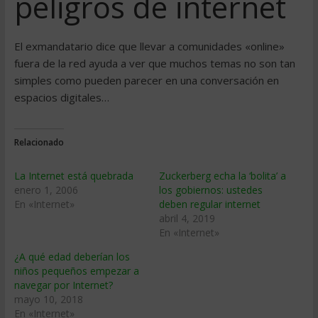
peligros de internet
El exmandatario dice que llevar a comunidades «online»
fuera de la red ayuda a ver que muchos temas no son tan
simples como pueden parecer en una conversación en
espacios digitales…
Relacionado
La Internet está quebrada
Zuckerberg echa la ‘bolita’ a
enero 1, 2006
los gobiernos: ustedes
En «Internet»
deben regular internet
abril 4, 2019
En «Internet»
¿A qué edad deberían los
niños pequeños empezar a
navegar por Internet?
mayo 10, 2018
En «Internet»