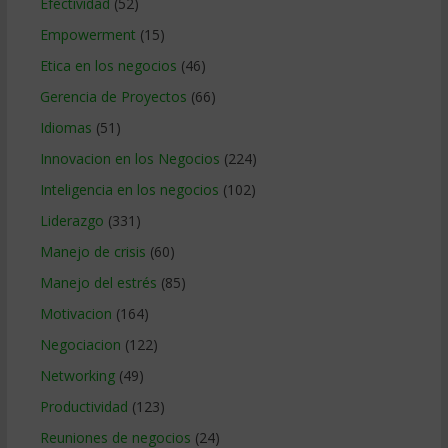
Efectividad
(52)
Empowerment
(15)
Etica en los negocios
(46)
Gerencia de Proyectos
(66)
Idiomas
(51)
Innovacion en los Negocios
(224)
Inteligencia en los negocios
(102)
Liderazgo
(331)
Manejo de crisis
(60)
Manejo del estrés
(85)
Motivacion
(164)
Negociacion
(122)
Networking
(49)
Productividad
(123)
Reuniones de negocios
(24)