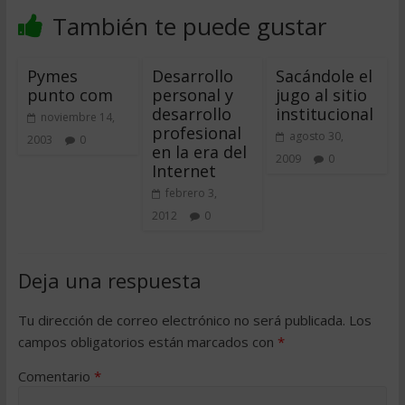
También te puede gustar
Pymes
Desarrollo
Sacándole el
punto com
personal y
jugo al sitio
desarrollo
institucional
noviembre 14,
profesional
agosto 30,
2003
0
en la era del
2009
0
Internet
febrero 3,
2012
0
Deja una respuesta
Tu dirección de correo electrónico no será publicada.
Los
campos obligatorios están marcados con
*
Comentario
*