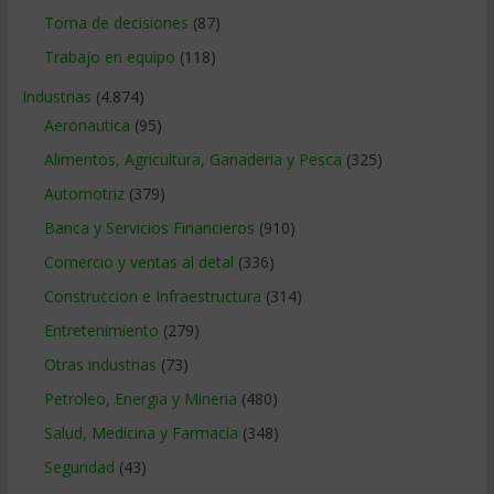
Toma de decisiones
(87)
Trabajo en equipo
(118)
Industrias
(4.874)
Aeronautica
(95)
Alimentos, Agricultura, Ganaderia y Pesca
(325)
Automotriz
(379)
Banca y Servicios Financieros
(910)
Comercio y ventas al detal
(336)
Construccion e Infraestructura
(314)
Entretenimiento
(279)
Otras industrias
(73)
Petroleo, Energia y Mineria
(480)
Salud, Medicina y Farmacia
(348)
Seguridad
(43)