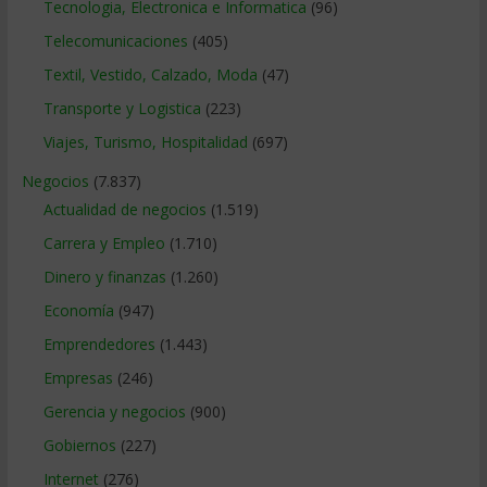
Tecnologia, Electronica e Informatica
(96)
Telecomunicaciones
(405)
Textil, Vestido, Calzado, Moda
(47)
Transporte y Logistica
(223)
Viajes, Turismo, Hospitalidad
(697)
Negocios
(7.837)
Actualidad de negocios
(1.519)
Carrera y Empleo
(1.710)
Dinero y finanzas
(1.260)
Economía
(947)
Emprendedores
(1.443)
Empresas
(246)
Gerencia y negocios
(900)
Gobiernos
(227)
Internet
(276)