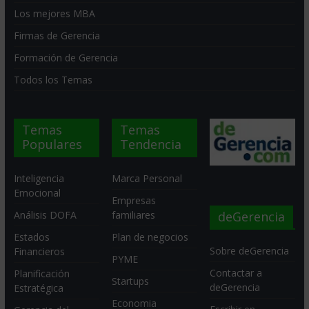
Los mejores MBA
Firmas de Gerencia
Formación de Gerencia
Todos los Temas
Temas
Temas
Populares
Tendencia
Inteligencia
Marca Personal
Emocional
Empresas
deGerencia
Análisis DOFA
familiares
Estados
Plan de negocios
Sobre deGerencia
Financieros
PYME
Contactar a
Planificación
Startups
deGerencia
Estratégica
Economia