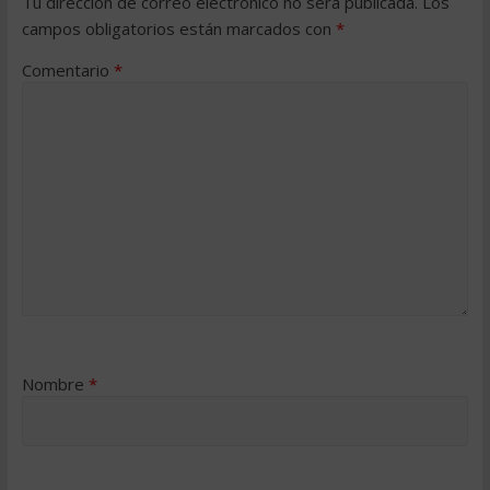
Tu dirección de correo electrónico no será publicada.
Los
campos obligatorios están marcados con
*
Comentario
*
Nombre
*