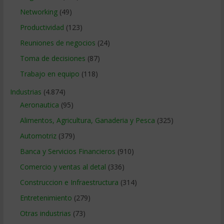
Networking
(49)
Productividad
(123)
Reuniones de negocios
(24)
Toma de decisiones
(87)
Trabajo en equipo
(118)
Industrias
(4.874)
Aeronautica
(95)
Alimentos, Agricultura, Ganaderia y Pesca
(325)
Automotriz
(379)
Banca y Servicios Financieros
(910)
Comercio y ventas al detal
(336)
Construccion e Infraestructura
(314)
Entretenimiento
(279)
Otras industrias
(73)