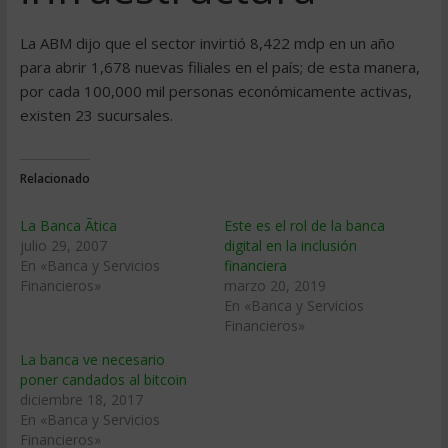
La ABM dijo que el sector invirtió 8,422 mdp en un año
para abrir 1,678 nuevas filiales en el paí­s; de esta manera,
por cada 100,000 mil personas económicamente activas,
existen 23 sucursales.
Relacionado
La Banca Ãtica
Este es el rol de la banca
julio 29, 2007
digital en la inclusión
En «Banca y Servicios
financiera
Financieros»
marzo 20, 2019
En «Banca y Servicios
Financieros»
La banca ve necesario
poner candados al bitcoin
diciembre 18, 2017
En «Banca y Servicios
Financieros»