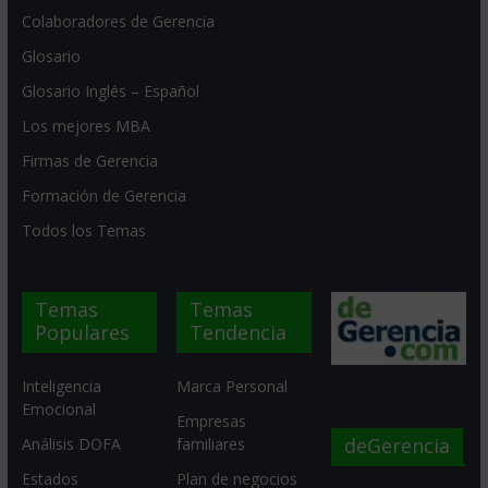
Colaboradores de Gerencia
Glosario
Glosario Inglés – Español
Los mejores MBA
Firmas de Gerencia
Formación de Gerencia
Todos los Temas
Temas
Temas
Populares
Tendencia
Inteligencia
Marca Personal
Emocional
Empresas
deGerencia
Análisis DOFA
familiares
Estados
Plan de negocios