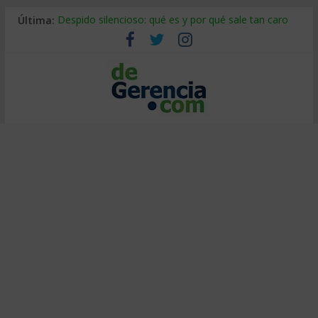
Última:
Despido silencioso: qué es y por qué sale tan caro
La economía de Venezuela después del terremoto
Los 8 pasos de Kotter: liderar el cambio sin fracasar
Gestión de proyectos con IA: qué cambia en el oficio
IA y creatividad: cómo evitar que todos piensen igual