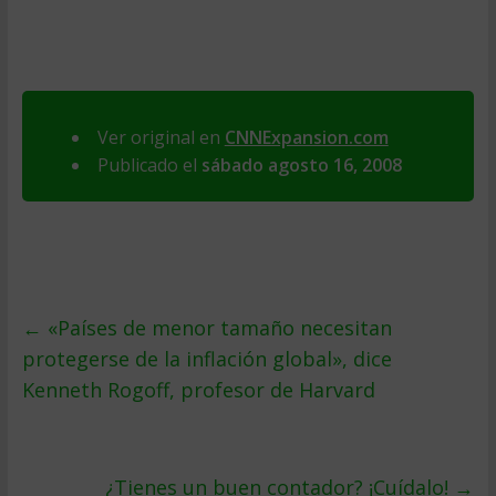
Ver original en
CNNExpansion.com
Publicado el
sábado agosto 16, 2008
←
«Paí­ses de menor tamaño necesitan
protegerse de la inflación global», dice
Kenneth Rogoff, profesor de Harvard
¿Tienes un buen contador? ¡Cuí­dalo!
→