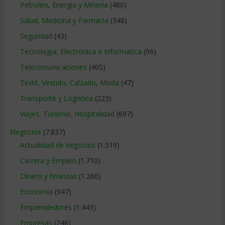
Petroleo, Energia y Mineria
(480)
Salud, Medicina y Farmacia
(348)
Seguridad
(43)
Tecnologia, Electronica e Informatica
(96)
Telecomunicaciones
(405)
Textil, Vestido, Calzado, Moda
(47)
Transporte y Logistica
(223)
Viajes, Turismo, Hospitalidad
(697)
Negocios
(7.837)
Actualidad de negocios
(1.519)
Carrera y Empleo
(1.710)
Dinero y finanzas
(1.260)
Economía
(947)
Emprendedores
(1.443)
Empresas
(246)