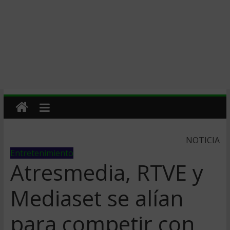
NOTICIA
Entretenimiento
Atresmedia, RTVE y
Mediaset se alían
para competir con