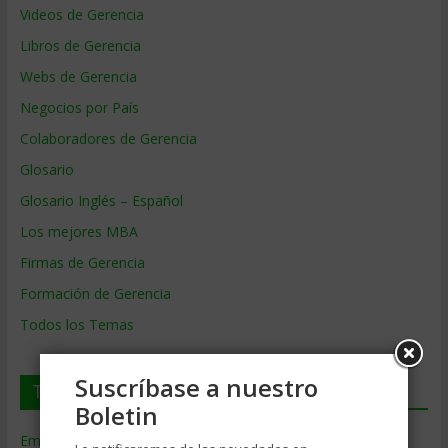
Videos de Gerencia
Libros de Gerencia
Webs de Gerencia
Negocios por País
Colaboradores de Gerencia
Glosario
Glosario Inglés – Español
Los mejores MBA
Firmas de Gerencia
Formación de Gerencia
Todos los Temas
Suscríbase a nuestro
Temas de Gerencia
Boletin
Empresas de Gerencia
(38)