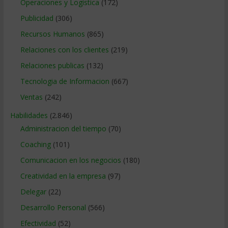
Operaciones y Logística
(172)
Publicidad
(306)
Recursos Humanos
(865)
Relaciones con los clientes
(219)
Relaciones publicas
(132)
Tecnologia de Informacion
(667)
Ventas
(242)
Habilidades
(2.846)
Administracion del tiempo
(70)
Coaching
(101)
Comunicacion en los negocios
(180)
Creatividad en la empresa
(97)
Delegar
(22)
Desarrollo Personal
(566)
Efectividad
(52)