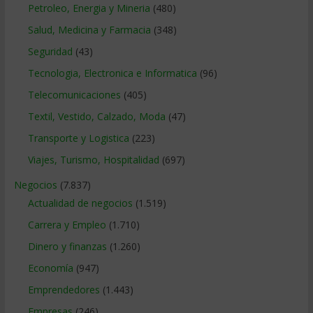
Petroleo, Energia y Mineria
(480)
Salud, Medicina y Farmacia
(348)
Seguridad
(43)
Tecnologia, Electronica e Informatica
(96)
Telecomunicaciones
(405)
Textil, Vestido, Calzado, Moda
(47)
Transporte y Logistica
(223)
Viajes, Turismo, Hospitalidad
(697)
Negocios
(7.837)
Actualidad de negocios
(1.519)
Carrera y Empleo
(1.710)
Dinero y finanzas
(1.260)
Economía
(947)
Emprendedores
(1.443)
Empresas
(246)