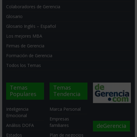
Colaboradores de Gerencia
Glosario
Glosario Inglés – Español
Los mejores MBA
Firmas de Gerencia
Formación de Gerencia
Todos los Temas
Temas
Temas
Populares
Tendencia
Inteligencia
Marca Personal
Emocional
Empresas
deGerencia
Análisis DOFA
familiares
Estados
Plan de negocios