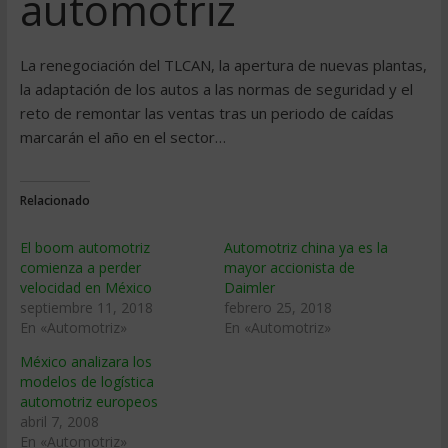
automotriz
La renegociación del TLCAN, la apertura de nuevas plantas,
la adaptación de los autos a las normas de seguridad y el
reto de remontar las ventas tras un periodo de caídas
marcarán el año en el sector…
Relacionado
El boom automotriz
Automotriz china ya es la
comienza a perder
mayor accionista de
velocidad en México
Daimler
septiembre 11, 2018
febrero 25, 2018
En «Automotriz»
En «Automotriz»
México analizara los
modelos de logí­stica
automotriz europeos
abril 7, 2008
En «Automotriz»