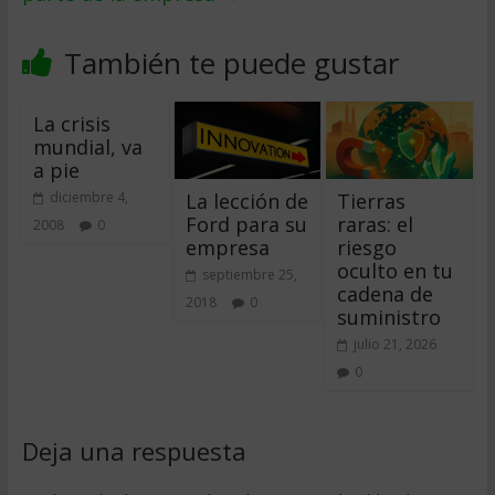
También te puede gustar
La crisis
mundial, va
a pie
La lección de
Tierras
diciembre 4,
Ford para su
raras: el
2008
0
empresa
riesgo
oculto en tu
septiembre 25,
cadena de
2018
0
suministro
julio 21, 2026
0
Deja una respuesta