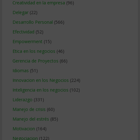
Creatividad en la empresa
(96)
Delegar
(22)
Desarrollo Personal
(566)
Efectividad
(52)
Empowerment
(15)
Etica en los negocios
(46)
Gerencia de Proyectos
(66)
Idiomas
(51)
Innovacion en los Negocios
(224)
Inteligencia en los negocios
(102)
Liderazgo
(331)
Manejo de crisis
(60)
Manejo del estrés
(85)
Motivacion
(164)
Negociacion
(122)