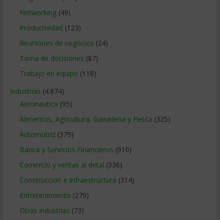
Networking
(49)
Productividad
(123)
Reuniones de negocios
(24)
Toma de decisiones
(87)
Trabajo en equipo
(118)
Industrias
(4.874)
Aeronautica
(95)
Alimentos, Agricultura, Ganaderia y Pesca
(325)
Automotriz
(379)
Banca y Servicios Financieros
(910)
Comercio y ventas al detal
(336)
Construccion e Infraestructura
(314)
Entretenimiento
(279)
Otras industrias
(73)