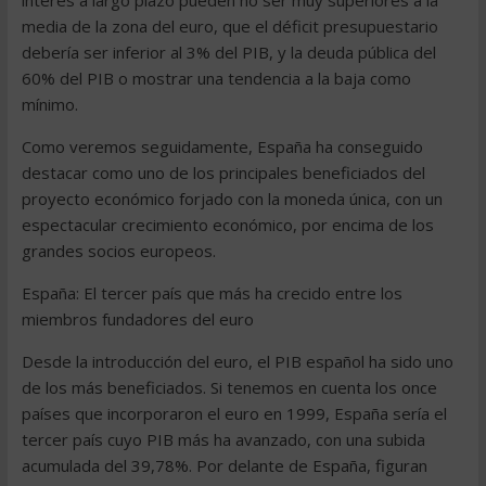
interés a largo plazo pueden no ser muy superiores a la
media de la zona del euro, que el déficit presupuestario
debería ser inferior al 3% del PIB, y la deuda pública del
60% del PIB o mostrar una tendencia a la baja como
mínimo.
Como veremos seguidamente, España ha conseguido
destacar como uno de los principales beneficiados del
proyecto económico forjado con la moneda única, con un
espectacular crecimiento económico, por encima de los
grandes socios europeos.
España: El tercer país que más ha crecido entre los
miembros fundadores del euro
Desde la introducción del euro, el PIB español ha sido uno
de los más beneficiados. Si tenemos en cuenta los once
países que incorporaron el euro en 1999, España sería el
tercer país cuyo PIB más ha avanzado, con una subida
acumulada del 39,78%. Por delante de España, figuran