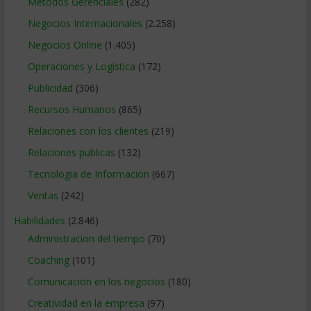
Métodos Gerenciales
(282)
Negocios Internacionales
(2.258)
Negocios Online
(1.405)
Operaciones y Logística
(172)
Publicidad
(306)
Recursos Humanos
(865)
Relaciones con los clientes
(219)
Relaciones publicas
(132)
Tecnologia de Informacion
(667)
Ventas
(242)
Habilidades
(2.846)
Administracion del tiempo
(70)
Coaching
(101)
Comunicacion en los negocios
(180)
Creatividad en la empresa
(97)