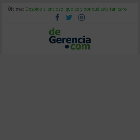
Última:
Despido silencioso: qué es y por qué sale tan caro
La economía de Venezuela después del terremoto
Los 8 pasos de Kotter: liderar el cambio sin fracasar
Gestión de proyectos con IA: qué cambia en el oficio
IA y creatividad: cómo evitar que todos piensen igual