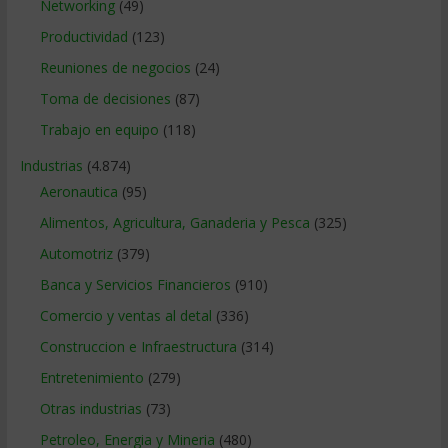
Networking
(49)
Productividad
(123)
Reuniones de negocios
(24)
Toma de decisiones
(87)
Trabajo en equipo
(118)
Industrias
(4.874)
Aeronautica
(95)
Alimentos, Agricultura, Ganaderia y Pesca
(325)
Automotriz
(379)
Banca y Servicios Financieros
(910)
Comercio y ventas al detal
(336)
Construccion e Infraestructura
(314)
Entretenimiento
(279)
Otras industrias
(73)
Petroleo, Energia y Mineria
(480)