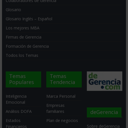
Colaboradores de Gerencia
Glosario
Glosario Inglés – Español
Los mejores MBA
Firmas de Gerencia
Formación de Gerencia
Todos los Temas
Temas
Temas
Populares
Tendencia
Inteligencia
Marca Personal
Emocional
Empresas
deGerencia
Análisis DOFA
familiares
Estados
Plan de negocios
Sobre deGerencia
Financieros