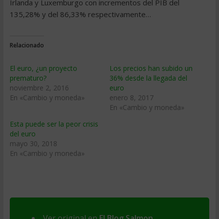
Irlanda y Luxemburgo con incrementos del PIB del
135,28% y del 86,33% respectivamente…
Relacionado
El euro, ¿un proyecto
Los precios han subido un
prematuro?
36% desde la llegada del
noviembre 2, 2016
euro
En «Cambio y moneda»
enero 8, 2017
En «Cambio y moneda»
Esta puede ser la peor crisis
del euro
mayo 30, 2018
En «Cambio y moneda»
Ver original en
El Blog Salmon