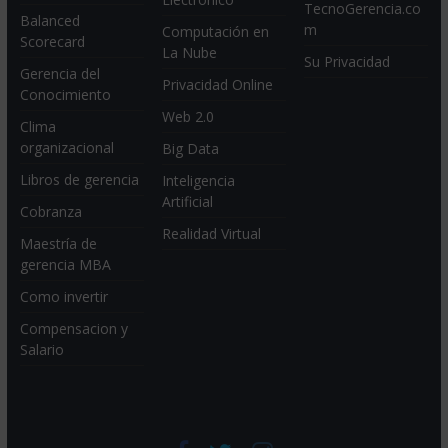
TecnoGerencia.co
Balanced
m
Computación en
Scorecard
La Nube
Su Privacidad
Gerencia del
Privacidad Online
Conocimiento
Web 2.0
Clima
organizacional
Big Data
Libros de gerencia
Inteligencia
Artificial
Cobranza
Realidad Virtual
Maestría de
gerencia MBA
Como invertir
Compensacion y
Salario