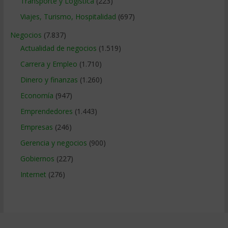
Transporte y Logistica
(223)
Viajes, Turismo, Hospitalidad
(697)
Negocios
(7.837)
Actualidad de negocios
(1.519)
Carrera y Empleo
(1.710)
Dinero y finanzas
(1.260)
Economía
(947)
Emprendedores
(1.443)
Empresas
(246)
Gerencia y negocios
(900)
Gobiernos
(227)
Internet
(276)