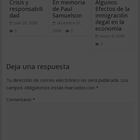
Crisis y
En memoria
Algunos
responsabili
de Paul
Efectos de la
dad
Samuelson
inmigración
ilegal en la
julio 28, 2008
diciembre 31,
economía
0
2009
0
enero 9, 2009
0
Deja una respuesta
Tu dirección de correo electrónico no será publicada.
Los
campos obligatorios están marcados con
*
Comentario
*