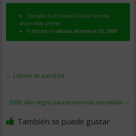
Tomado de El Nuevo Dia (ya no está
disponible online)
Publicado el
sábado diciembre 20, 2008
←
Lí­deres de pacotilla
2009, año negro para economí­as mundiales
→
También te puede gustar