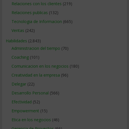
Relaciones con los clientes
(219)
Relaciones publicas
(132)
Tecnologia de Informacion
(665)
Ventas
(242)
Habilidades
(2.843)
Administracion del tiempo
(70)
Coaching
(101)
Comunicacion en los negocios
(180)
Creatividad en la empresa
(96)
Delegar
(22)
Desarrollo Personal
(566)
Efectividad
(52)
Empowerment
(15)
Etica en los negocios
(46)
Gerencia de Proyectos
(66)