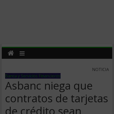
NOTICIA
Banca y Servicios Financieros
Asbanc niega que
contratos de tarjetas
de crédito sean