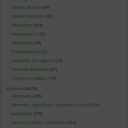
Manejo de crisis
(60)
Manejo del estrés
(85)
Motivacion
(164)
Negociacion
(122)
Networking
(49)
Productividad
(123)
Reuniones de negocios
(24)
Toma de decisiones
(87)
Trabajo en equipo
(118)
Industrias
(4.874)
Aeronautica
(95)
Alimentos, Agricultura, Ganaderia y Pesca
(325)
Automotriz
(379)
Banca y Servicios Financieros
(910)