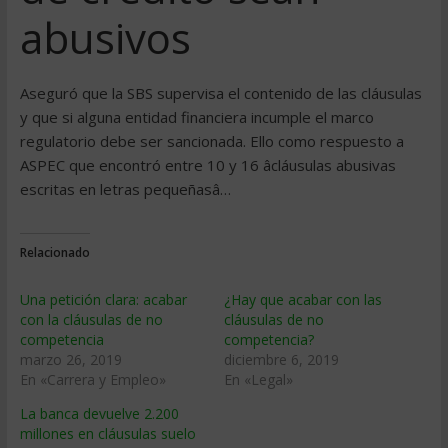
abusivos
Aseguró que la SBS supervisa el contenido de las cláusulas
y que si alguna entidad financiera incumple el marco
regulatorio debe ser sancionada. Ello como respuesto a
ASPEC que encontró entre 10 y 16 âcláusulas abusivas
escritas en letras pequeñasâ…
Relacionado
Una petición clara: acabar
¿Hay que acabar con las
con la cláusulas de no
cláusulas de no
competencia
competencia?
marzo 26, 2019
diciembre 6, 2019
En «Carrera y Empleo»
En «Legal»
La banca devuelve 2.200
millones en cláusulas suelo