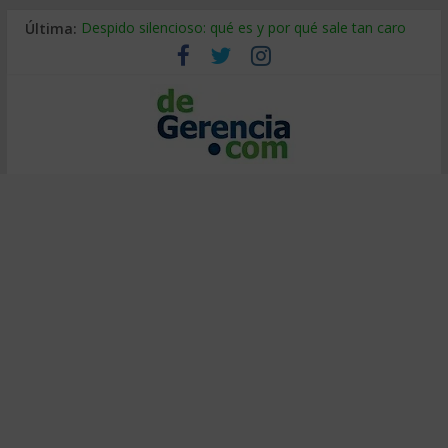
Última:
Despido silencioso: qué es y por qué sale tan caro
La economía de Venezuela después del terremoto
Los 8 pasos de Kotter: liderar el cambio sin fracasar
Gestión de proyectos con IA: qué cambia en el oficio
IA y creatividad: cómo evitar que todos piensen igual