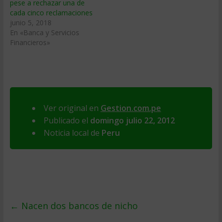
pese a rechazar una de
cada cinco reclamaciones
junio 5, 2018
En «Banca y Servicios
Financieros»
Ver original en
Gestion.com.pe
Publicado el
domingo julio 22, 2012
Noticia local de
Peru
←
Nacen dos bancos de nicho