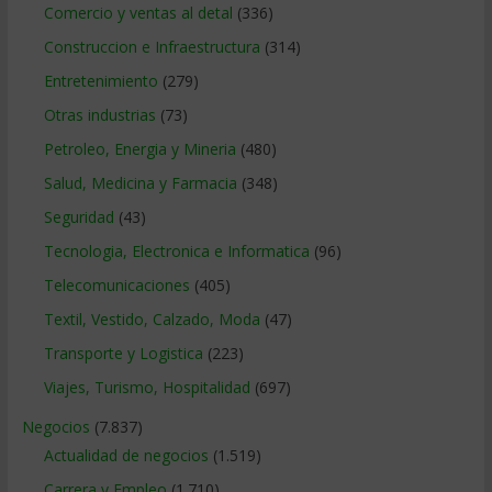
Comercio y ventas al detal
(336)
Construccion e Infraestructura
(314)
Entretenimiento
(279)
Otras industrias
(73)
Petroleo, Energia y Mineria
(480)
Salud, Medicina y Farmacia
(348)
Seguridad
(43)
Tecnologia, Electronica e Informatica
(96)
Telecomunicaciones
(405)
Textil, Vestido, Calzado, Moda
(47)
Transporte y Logistica
(223)
Viajes, Turismo, Hospitalidad
(697)
Negocios
(7.837)
Actualidad de negocios
(1.519)
Carrera y Empleo
(1.710)