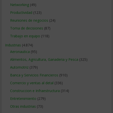
Networking
(49)
Productividad
(123)
Reuniones de negocios
(24)
Toma de decisiones
(87)
Trabajo en equipo
(118)
Industrias
(4.874)
Aeronautica
(95)
Alimentos, Agricultura, Ganaderia y Pesca
(325)
Automotriz
(379)
Banca y Servicios Financieros
(910)
Comercio y ventas al detal
(336)
Construccion e Infraestructura
(314)
Entretenimiento
(279)
Otras industrias
(73)