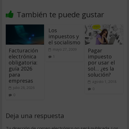
También te puede gustar
Los
impuestos y
el socialismo
Facturación
Pagar
mayo 27, 2009
electrónica
impuesto
1
obligatoria:
por usar el
guía 2026
sol… ¿es la
para
solución?
empresas
agosto 1, 2018
julio 28, 2026
0
0
Deja una respuesta
Tu dirección de correo electrónico no será publicada.
Los