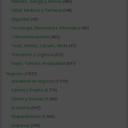
Petroleo, Energia y Mineria
(480)
Salud, Medicina y Farmacia
(348)
Seguridad
(43)
Tecnologia, Electronica e Informatica
(96)
Telecomunicaciones
(405)
Textil, Vestido, Calzado, Moda
(47)
Transporte y Logistica
(223)
Viajes, Turismo, Hospitalidad
(697)
Negocios
(7.837)
Actualidad de negocios
(1.519)
Carrera y Empleo
(1.710)
Dinero y finanzas
(1.260)
Economía
(947)
Emprendedores
(1.443)
Empresas
(246)