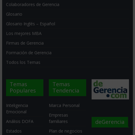
Colaboradores de Gerencia
Glosario
Glosario Inglés – Español
Los mejores MBA
Firmas de Gerencia
Formación de Gerencia
Todos los Temas
Temas
Temas
Populares
Tendencia
Inteligencia
Marca Personal
Emocional
Empresas
deGerencia
Análisis DOFA
familiares
Estados
Plan de negocios