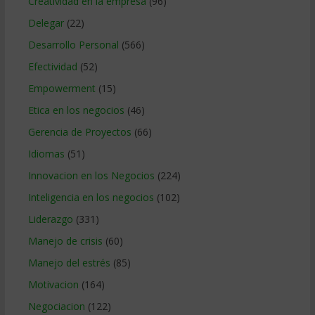
Creatividad en la empresa
(96)
Delegar
(22)
Desarrollo Personal
(566)
Efectividad
(52)
Empowerment
(15)
Etica en los negocios
(46)
Gerencia de Proyectos
(66)
Idiomas
(51)
Innovacion en los Negocios
(224)
Inteligencia en los negocios
(102)
Liderazgo
(331)
Manejo de crisis
(60)
Manejo del estrés
(85)
Motivacion
(164)
Negociacion
(122)