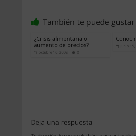
También te puede gustar
¿Crisis alimentaria o
Conocim
aumento de precios?
junio 15,
octubre 16, 2008
0
Deja una respuesta
Tu dirección de correo electrónico no será publica