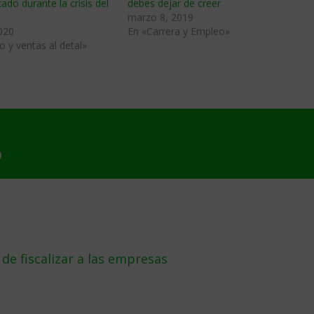
ado durante la crisis del
debes dejar de creer
marzo 8, 2019
020
En «Carrera y Empleo»
 y ventas al detal»
9
e fiscalizar a las empresas