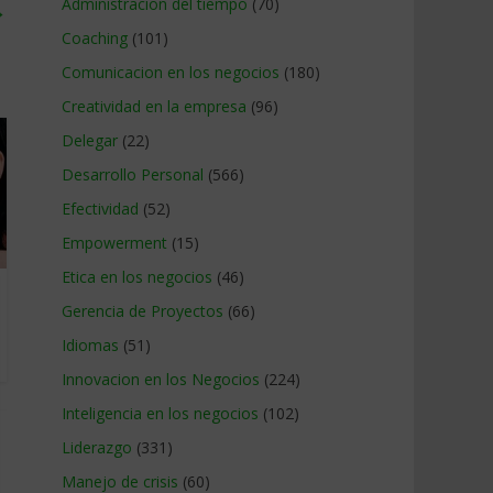
Administracion del tiempo
(70)
→
Coaching
(101)
Comunicacion en los negocios
(180)
Creatividad en la empresa
(96)
Delegar
(22)
Desarrollo Personal
(566)
Efectividad
(52)
Empowerment
(15)
Etica en los negocios
(46)
Gerencia de Proyectos
(66)
Idiomas
(51)
Innovacion en los Negocios
(224)
Inteligencia en los negocios
(102)
Liderazgo
(331)
Manejo de crisis
(60)