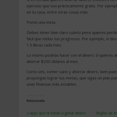
ejercicio que son prácticamente gratis. Por ejemplo
en tu casa, entre otras cosas más.
Ponte una meta
Debes tener bien claro cuánto peso quieres perde
fácil que midas tus progresos. Por ejemplo, si d
1.5 libras cada mes.
Lo mismo podrías hacer con el dinero. Si quieres 
ahorrar $250 dólares al mes.
Como ves, comer sano y ahorrar dinero, bien pued
propongas lograr tus metas, que sigas un plan pa
unas finanzas más estables.
Relacionado
3 apps que te harán a ganar dinero
‘Reglas de e