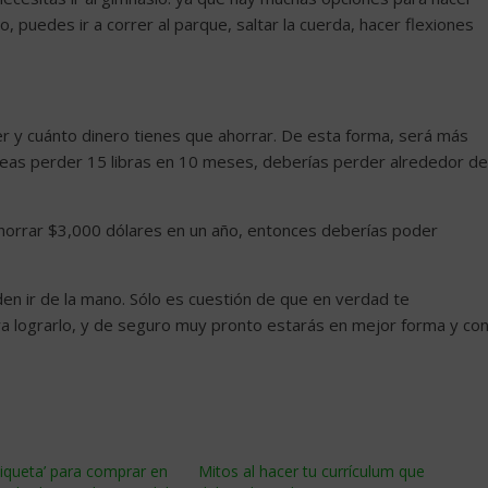
, puedes ir a correr al parque, saltar la cuerda, hacer flexiones
r y cuánto dinero tienes que ahorrar. De esta forma, será más
eseas perder 15 libras en 10 meses, deberías perder alrededor de
ahorrar $3,000 dólares en un año, entonces deberías poder
en ir de la mano. Sólo es cuestión de que en verdad te
ra lograrlo, y de seguro muy pronto estarás en mejor forma y co
tiqueta’ para comprar en
Mitos al hacer tu currículum que