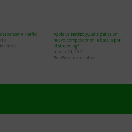
desbancar a Netflix
Apple vs Netflix: ¿Qué significa un
019
nuevo competidor en la batalla por
nimiento»
el streaming?
marzo 24, 2019
En «Entretenimiento»