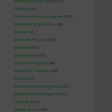
Administracion del tiempo
(70)
Coaching
(101)
Comunicacion en los negocios
(180)
Creatividad en la empresa
(96)
Delegar
(22)
Desarrollo Personal
(566)
Efectividad
(52)
Empowerment
(15)
Etica en los negocios
(46)
Gerencia de Proyectos
(66)
Idiomas
(51)
Innovacion en los Negocios
(224)
Inteligencia en los negocios
(102)
Liderazgo
(331)
Manejo de crisis
(60)