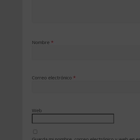
Nombre
*
Correo electrónico
*
Web
Guarda mi nombre, correo electrónico y web en e