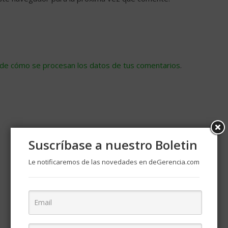
de cómo se procesan los datos de tus comentarios
.
Suscríbase a nuestro Boletin
Le notificaremos de las novedades en deGerencia.com