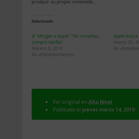
producir su propio contenido…
Relacionado
JP Morgan a Apple: “No compitas,
Apple busca 
compra Netflix”.
marzo 20, 2
febrero 9, 2019
En «Entrete
En «Entretenimiento»
Ver original en
Alto Nivel
Publicado el
jueves marzo 14, 2019