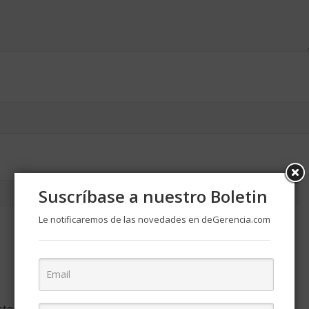
Suscríbase a nuestro Boletin
Le notificaremos de las novedades en deGerencia.com
ste navegador para la próxima vez que comente.