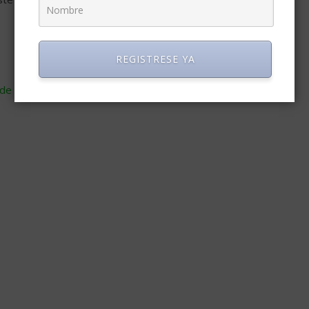
REGISTRESE YA
de cómo se procesan los datos de tus comentarios
.