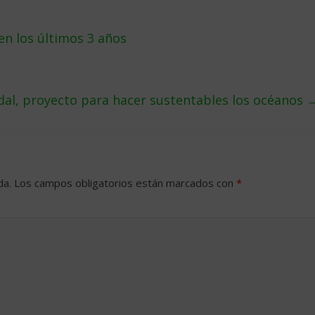
en los últimos 3 años
dal, proyecto para hacer sustentables los océanos
da.
Los campos obligatorios están marcados con
*