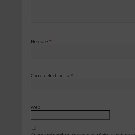
Nombre
*
Correo electrónico
*
Web
Guarda mi nombre, correo electrónico y web en e