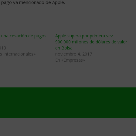
el pago ya mencionado de Apple.
 una cesación de pagos
Apple supera por primera vez
900.000 millones de dólares de valor
013
en Bolsa
s Internacionales»
noviembre 4, 2017
En «Empresas»