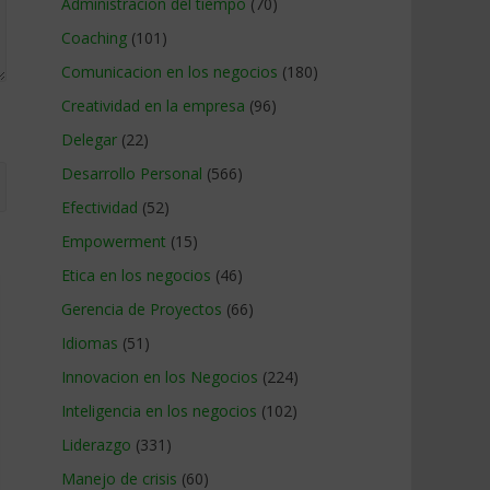
Administracion del tiempo
(70)
Coaching
(101)
Comunicacion en los negocios
(180)
Creatividad en la empresa
(96)
Delegar
(22)
Desarrollo Personal
(566)
Efectividad
(52)
Empowerment
(15)
Etica en los negocios
(46)
Gerencia de Proyectos
(66)
Idiomas
(51)
Innovacion en los Negocios
(224)
Inteligencia en los negocios
(102)
Liderazgo
(331)
Manejo de crisis
(60)