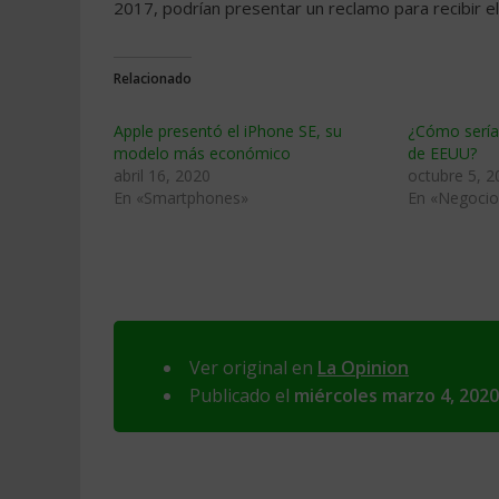
2017, podrían presentar un reclamo para recibir 
Relacionado
Apple presentó el iPhone SE, su
¿Cómo sería
modelo más económico
de EEUU?
abril 16, 2020
octubre 5, 2
En «Smartphones»
En «Negocio
Ver original en
La Opinion
Publicado el
miércoles marzo 4, 2020