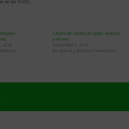
an de las OLED…
 mujeres
Tarjeta de crédito de Apple: aciertos
ras
y errores
, 2018
septiembre 1, 2019
dedores»
En «Banca y Servicios Financieros»
9