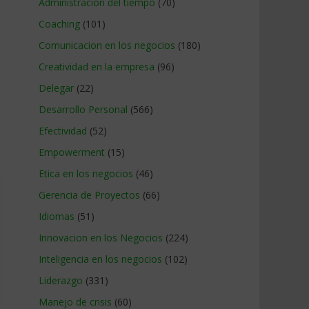
Administracion del tiempo
(70)
Coaching
(101)
Comunicacion en los negocios
(180)
Creatividad en la empresa
(96)
Delegar
(22)
Desarrollo Personal
(566)
Efectividad
(52)
Empowerment
(15)
Etica en los negocios
(46)
Gerencia de Proyectos
(66)
Idiomas
(51)
Innovacion en los Negocios
(224)
Inteligencia en los negocios
(102)
Liderazgo
(331)
Manejo de crisis
(60)