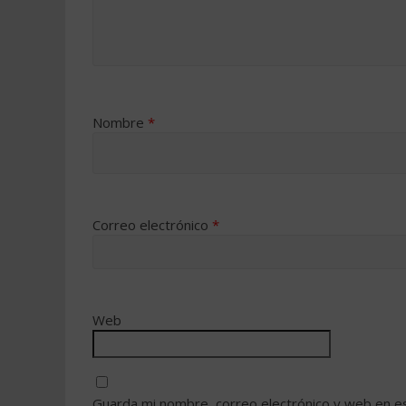
Nombre
*
Correo electrónico
*
Web
Guarda mi nombre, correo electrónico y web en e