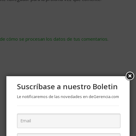
de cómo se procesan los datos de tus comentarios
.
Suscríbase a nuestro Boletin
Le notificaremos de las novedades en deGerencia.com