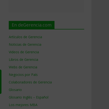
En deGerencia.com
Artículos de Gerencia
Noticias de Gerencia
Videos de Gerencia
Libros de Gerencia
Webs de Gerencia
Negocios por País
Colaboradores de Gerencia
Glosario
Glosario Inglés – Español
Los mejores MBA