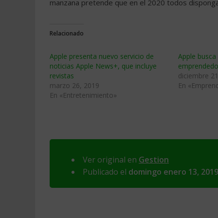
manzana pretende que en el 2020 todos dispong
Relacionado
Apple presenta nuevo servicio de
Apple busca
noticias Apple News+, que incluye
emprendedo
revistas
diciembre 21
marzo 26, 2019
En «Empren
En «Entretenimiento»
Ver original en
Gestion
Publicado el
domingo enero 13, 201