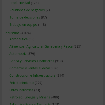
Productividad
(123)
Reuniones de negocios
(24)
Toma de decisiones
(87)
Trabajo en equipo
(118)
Industrias
(4.874)
Aeronautica
(95)
Alimentos, Agricultura, Ganaderia y Pesca
(325)
Automotriz
(379)
Banca y Servicios Financieros
(910)
Comercio y ventas al detal
(336)
Construccion e Infraestructura
(314)
Entretenimiento
(279)
Otras industrias
(73)
Petroleo, Energia y Mineria
(480)
Salud, Medicina y Farmacia
(348)