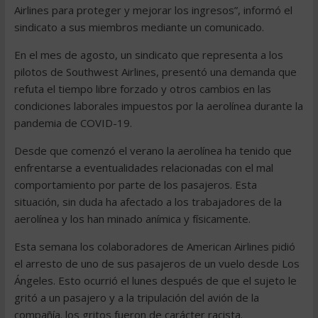
Airlines para proteger y mejorar los ingresos”, informó el
sindicato a sus miembros mediante un comunicado.
En el mes de agosto, un sindicato que representa a los
pilotos de Southwest Airlines, presentó una demanda que
refuta el tiempo libre forzado y otros cambios en las
condiciones laborales impuestos por la aerolínea durante la
pandemia de COVID-19.
Desde que comenzó el verano la aerolínea ha tenido que
enfrentarse a eventualidades relacionadas con el mal
comportamiento por parte de los pasajeros. Esta
situación, sin duda ha afectado a los trabajadores de la
aerolínea y los han minado anímica y físicamente.
Esta semana los colaboradores de American Airlines pidió
el arresto de uno de sus pasajeros de un vuelo desde Los
Ángeles. Esto ocurrió el lunes después de que el sujeto le
gritó a un pasajero y a la tripulación del avión de la
compañía. los gritos fueron de carácter racista.