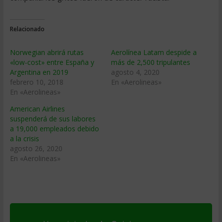
Relacionado
Norwegian abrirá rutas
Aerolínea Latam despide a
«low-cost» entre España y
más de 2,500 tripulantes
Argentina en 2019
agosto 4, 2020
febrero 10, 2018
En «Aerolineas»
En «Aerolineas»
American Airlines
suspenderá de sus labores
a 19,000 empleados debido
a la crisis
agosto 26, 2020
En «Aerolineas»