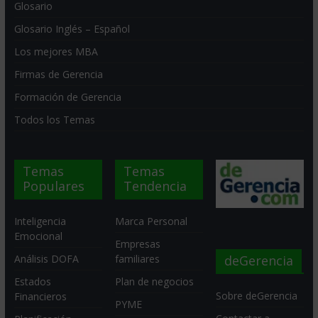
Glosario
Glosario Inglés – Español
Los mejores MBA
Firmas de Gerencia
Formación de Gerencia
Todos los Temas
Temas
Temas
Populares
Tendencia
Inteligencia
Marca Personal
Emocional
Empresas
deGerencia
Análisis DOFA
familiares
Estados
Plan de negocios
Sobre deGerencia
Financieros
PYME