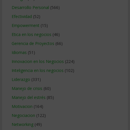
Desarrollo Personal
(566)
Efectividad
(52)
Empowerment
(15)
Etica en los negocios
(46)
Gerencia de Proyectos
(66)
Idiomas
(51)
Innovacion en los Negocios
(224)
Inteligencia en los negocios
(102)
Liderazgo
(331)
Manejo de crisis
(60)
Manejo del estrés
(85)
Motivacion
(164)
Negociacion
(122)
Networking
(49)