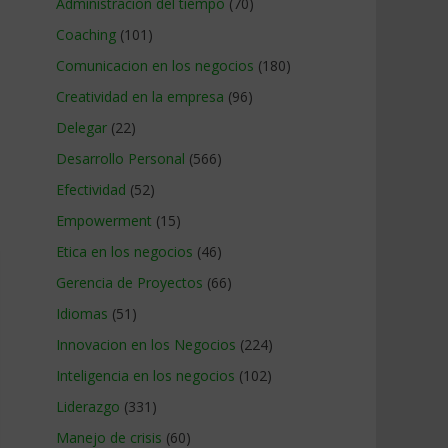
Administracion del tiempo
(70)
Coaching
(101)
Comunicacion en los negocios
(180)
Creatividad en la empresa
(96)
Delegar
(22)
Desarrollo Personal
(566)
Efectividad
(52)
Empowerment
(15)
Etica en los negocios
(46)
Gerencia de Proyectos
(66)
Idiomas
(51)
Innovacion en los Negocios
(224)
Inteligencia en los negocios
(102)
Liderazgo
(331)
Manejo de crisis
(60)