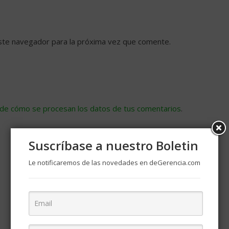
ste navegador para la próxima vez que comente.
de cómo se procesan los datos de tus comentarios
.
Suscríbase a nuestro Boletin
Le notificaremos de las novedades en deGerencia.com