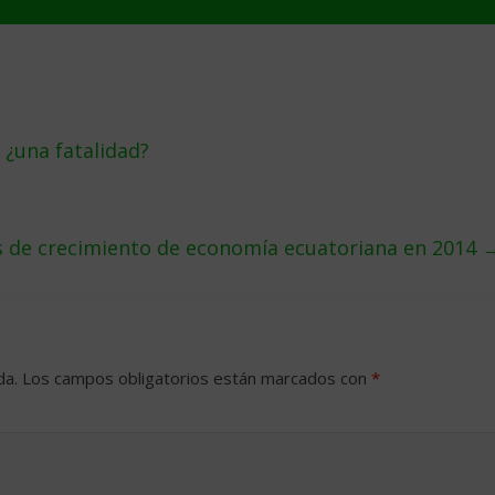
 ¿una fatalidad?
s de crecimiento de economía ecuatoriana en 2014
da.
Los campos obligatorios están marcados con
*