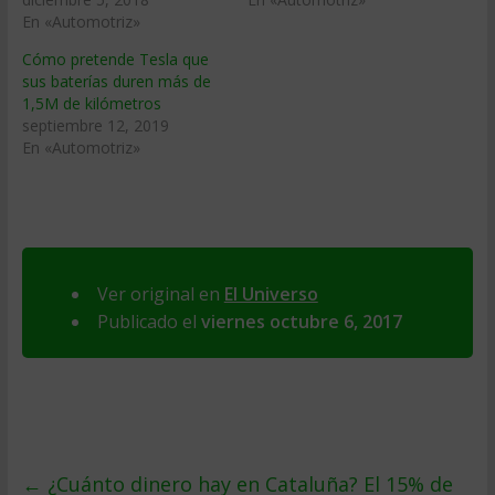
En «Automotriz»
Cómo pretende Tesla que
sus baterías duren más de
1,5M de kilómetros
septiembre 12, 2019
En «Automotriz»
Ver original en
El Universo
Publicado el
viernes octubre 6, 2017
←
¿Cuánto dinero hay en Cataluña? El 15% de