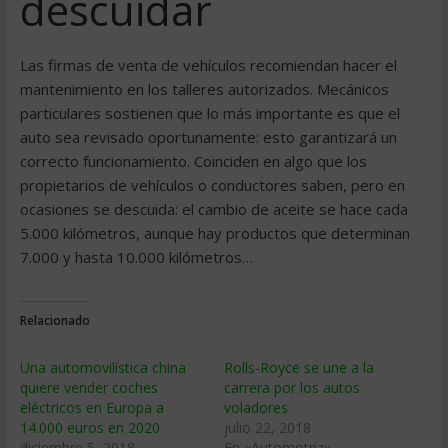
descuidar
Las firmas de venta de vehículos recomiendan hacer el
mantenimiento en los talleres autorizados. Mecánicos
particulares sostienen que lo más importante es que el
auto sea revisado oportunamente: esto garantizará un
correcto funcionamiento. Coinciden en algo que los
propietarios de vehículos o conductores saben, pero en
ocasiones se descuida: el cambio de aceite se hace cada
5.000 kilómetros, aunque hay productos que determinan
7.000 y hasta 10.000 kilómetros…
Relacionado
Una automovilística china
Rolls-Royce se une a la
quiere vender coches
carrera por los autos
eléctricos en Europa a
voladores
14.000 euros en 2020
julio 22, 2018
diciembre 5, 2018
En «Automotriz»