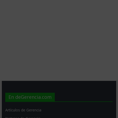
En deGerencia.com
Artículos de Gerencia