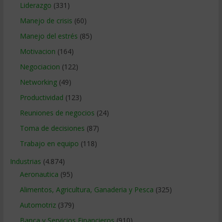
Liderazgo
(331)
Manejo de crisis
(60)
Manejo del estrés
(85)
Motivacion
(164)
Negociacion
(122)
Networking
(49)
Productividad
(123)
Reuniones de negocios
(24)
Toma de decisiones
(87)
Trabajo en equipo
(118)
Industrias
(4.874)
Aeronautica
(95)
Alimentos, Agricultura, Ganaderia y Pesca
(325)
Automotriz
(379)
Banca y Servicios Financieros
(910)