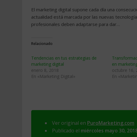
El marketing digital supone cada día una consecuc
actualidad está marcada por las nuevas tecnología
profesionales deben adaptarse para dar…
Relacionado
Tendencias en tus estrategias de
Transformaci
marketing digital
en marketin
enero 8, 2018
octubre 16,
En «Marketing Digital»
En «Marketin
Ver original en
PuroMarketing.com
Publicado el
miércoles mayo 30, 201