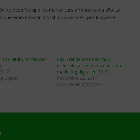
ión de desafíos que los markerters afrontan cada año. La
s que emergen con los últimos avances, por lo que los
ón digital y tendencias
Las 5 tendencias básicas y
g
esenciales a tener en cuenta en
 2017
marketing digital en 2018
g Digital»
noviembre 22, 2017
En «Marketing Digital»
8