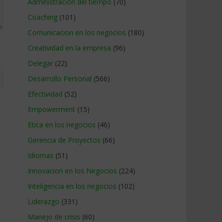
Administracion del tiempo
(70)
Coaching
(101)
Comunicacion en los negocios
(180)
Creatividad en la empresa
(96)
Delegar
(22)
Desarrollo Personal
(566)
Efectividad
(52)
Empowerment
(15)
Etica en los negocios
(46)
Gerencia de Proyectos
(66)
Idiomas
(51)
Innovacion en los Negocios
(224)
Inteligencia en los negocios
(102)
Liderazgo
(331)
Manejo de crisis
(60)