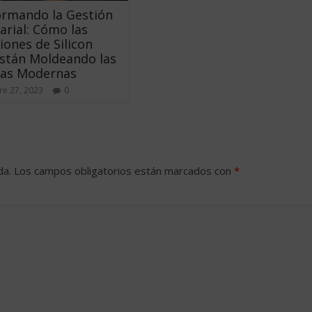
ormando la Gestión
rial: Cómo las
iones de Silicon
Están Moldeando las
as Modernas
e 27, 2023
0
da.
Los campos obligatorios están marcados con
*