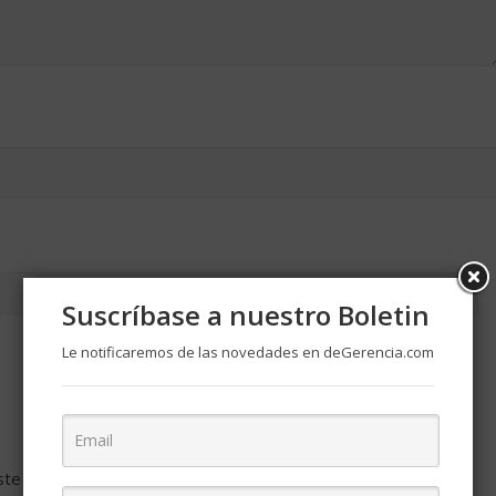
Suscríbase a nuestro Boletin
Le notificaremos de las novedades en deGerencia.com
ste navegador para la próxima vez que comente.