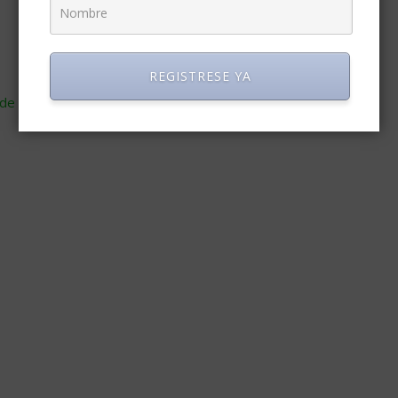
REGISTRESE YA
de cómo se procesan los datos de tus comentarios
.