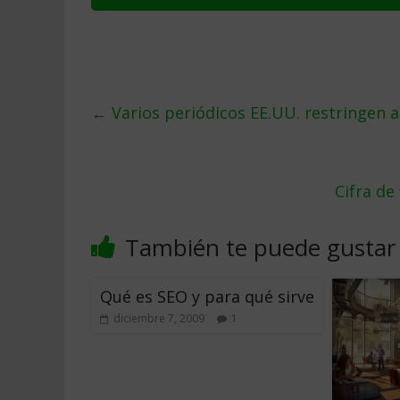
←
Varios periódicos EE.UU. restringen a
Cifra d
También te puede gustar
Qué es SEO y para qué sirve
diciembre 7, 2009
1