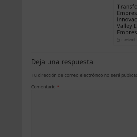
Transf
Empresa
Innovac
Valley 
Empres
noviembr
Deja una respuesta
Tu dirección de correo electrónico no será publica
Comentario
*