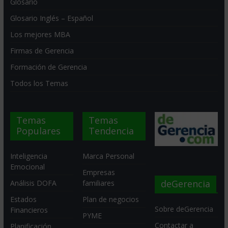
Glosario
Glosario Inglés – Español
Los mejores MBA
Firmas de Gerencia
Formación de Gerencia
Todos los Temas
Temas
Temas
Populares
Tendencia
Inteligencia
Marca Personal
Emocional
Empresas
deGerencia
Análisis DOFA
familiares
Estados
Plan de negocios
Sobre deGerencia
Financieros
PYME
Contactar a
Planificación