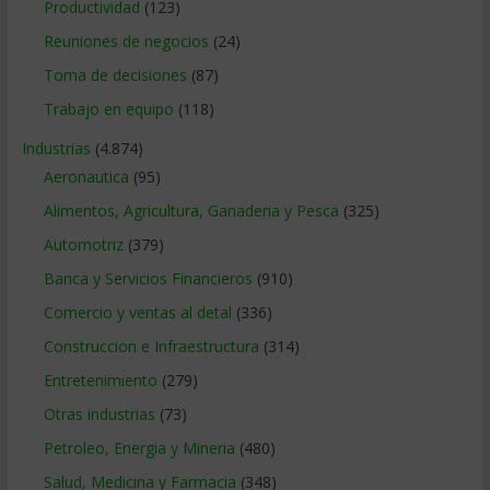
Productividad
(123)
Reuniones de negocios
(24)
Toma de decisiones
(87)
Trabajo en equipo
(118)
Industrias
(4.874)
Aeronautica
(95)
Alimentos, Agricultura, Ganaderia y Pesca
(325)
Automotriz
(379)
Banca y Servicios Financieros
(910)
Comercio y ventas al detal
(336)
Construccion e Infraestructura
(314)
Entretenimiento
(279)
Otras industrias
(73)
Petroleo, Energia y Mineria
(480)
Salud, Medicina y Farmacia
(348)