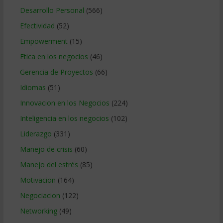
Desarrollo Personal
(566)
Efectividad
(52)
Empowerment
(15)
Etica en los negocios
(46)
Gerencia de Proyectos
(66)
Idiomas
(51)
Innovacion en los Negocios
(224)
Inteligencia en los negocios
(102)
Liderazgo
(331)
Manejo de crisis
(60)
Manejo del estrés
(85)
Motivacion
(164)
Negociacion
(122)
Networking
(49)