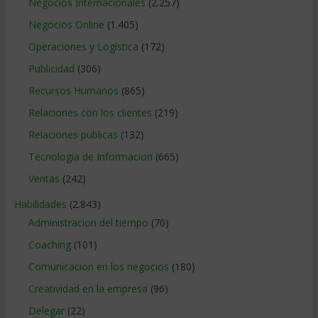
Negocios Internacionales
(2.257)
Negocios Online
(1.405)
Operaciones y Logística
(172)
Publicidad
(306)
Recursos Humanos
(865)
Relaciones con los clientes
(219)
Relaciones publicas
(132)
Tecnologia de Informacion
(665)
Ventas
(242)
Habilidades
(2.843)
Administracion del tiempo
(70)
Coaching
(101)
Comunicacion en los negocios
(180)
Creatividad en la empresa
(96)
Delegar
(22)