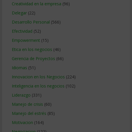
Creatividad en la empresa
(96)
Delegar
(22)
Desarrollo Personal
(566)
Efectividad
(52)
Empowerment
(15)
Etica en los negocios
(46)
Gerencia de Proyectos
(66)
Idiomas
(51)
Innovacion en los Negocios
(224)
Inteligencia en los negocios
(102)
Liderazgo
(331)
Manejo de crisis
(60)
Manejo del estrés
(85)
Motivacion
(164)
Negociacion
(122)