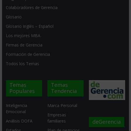
Colaboradores de Gerencia
Glosario
Glosario Inglés – Español
Los mejores MBA
Firmas de Gerencia
Formación de Gerencia
Todos los Temas
Temas
Temas
Populares
Tendencia
Inteligencia
Marca Personal
Emocional
Empresas
deGerencia
Análisis DOFA
familiares
Estados
Plan de negocios