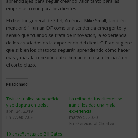
aprendizajes para seguir creando valor tanto para las
empresas como para los clientes.
El director general de Sitel, América, Mike Small, también
mencionó “Human CX” como una tendencia emergente, y
señaló que “cuando se trata de innovación, la experiencia
de los asociados es la experiencia del cliente”. Esto sugiere
que si bien los chatbots seguirán aprendiendo cómo hacer
más y más. la conexión entre humanos no se eliminará en
el corto plazo.
Relacionado
Twitter triplica su beneficio
La mitad de tus clientes se
y se dispara en Bolsa
irán si les das una mala
abril 24, 2019
experiencia
En «Web 2.0»
marzo 5, 2020
En «Servicio al Cliente»
10 enseñanzas de Bill Gates