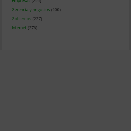
Empresas
(246)
Gerencia y negocios
(900)
Gobiernos
(227)
Internet
(276)