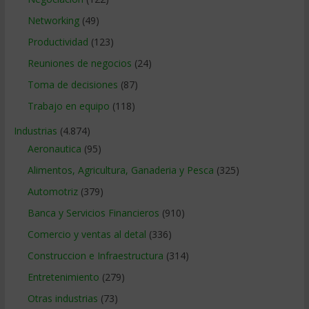
Networking
(49)
Productividad
(123)
Reuniones de negocios
(24)
Toma de decisiones
(87)
Trabajo en equipo
(118)
Industrias
(4.874)
Aeronautica
(95)
Alimentos, Agricultura, Ganaderia y Pesca
(325)
Automotriz
(379)
Banca y Servicios Financieros
(910)
Comercio y ventas al detal
(336)
Construccion e Infraestructura
(314)
Entretenimiento
(279)
Otras industrias
(73)