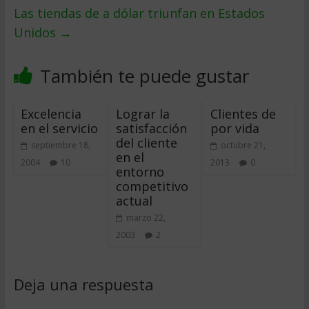
Las tiendas de a dólar triunfan en Estados
Unidos
→
También te puede gustar
Excelencia
Lograr la
Clientes de
en el servicio
satisfacción
por vida
del cliente
septiembre 18,
octubre 21,
en el
2004
10
2013
0
entorno
competitivo
actual
marzo 22,
2003
2
Deja una respuesta