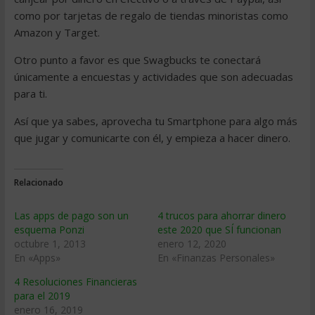
como por tarjetas de regalo de tiendas minoristas como
Amazon y Target.
Otro punto a favor es que Swagbucks te conectará
únicamente a encuestas y actividades que son adecuadas
para ti.
Así que ya sabes, aprovecha tu Smartphone para algo más
que jugar y comunicarte con él, y empieza a hacer dinero.
Relacionado
Las apps de pago son un
4 trucos para ahorrar dinero
esquema Ponzi
este 2020 que SÍ funcionan
octubre 1, 2013
enero 12, 2020
En «Apps»
En «Finanzas Personales»
4 Resoluciones Financieras
para el 2019
enero 16, 2019