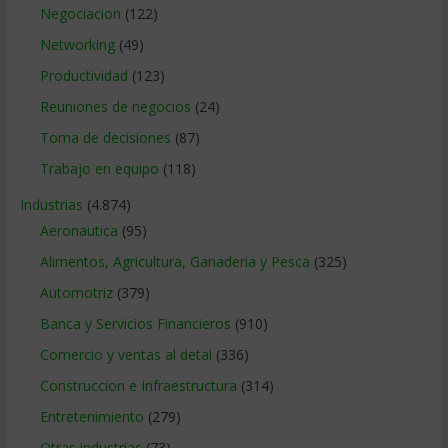
Negociacion
(122)
Networking
(49)
Productividad
(123)
Reuniones de negocios
(24)
Toma de decisiones
(87)
Trabajo en equipo
(118)
Industrias
(4.874)
Aeronautica
(95)
Alimentos, Agricultura, Ganaderia y Pesca
(325)
Automotriz
(379)
Banca y Servicios Financieros
(910)
Comercio y ventas al detal
(336)
Construccion e Infraestructura
(314)
Entretenimiento
(279)
Otras industrias
(73)