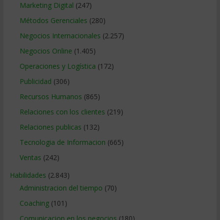
Marketing Digital
(247)
Métodos Gerenciales
(280)
Negocios Internacionales
(2.257)
Negocios Online
(1.405)
Operaciones y Logística
(172)
Publicidad
(306)
Recursos Humanos
(865)
Relaciones con los clientes
(219)
Relaciones publicas
(132)
Tecnologia de Informacion
(665)
Ventas
(242)
Habilidades
(2.843)
Administracion del tiempo
(70)
Coaching
(101)
Comunicacion en los negocios
(180)