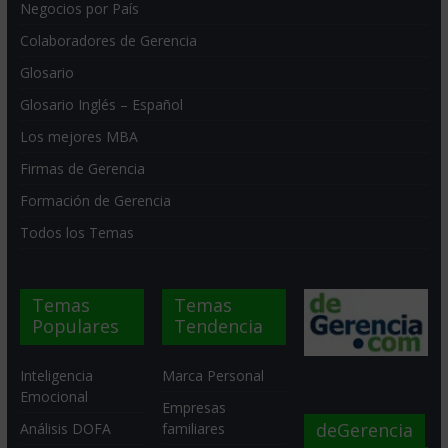
Negocios por País
Colaboradores de Gerencia
Glosario
Glosario Inglés – Español
Los mejores MBA
Firmas de Gerencia
Formación de Gerencia
Todos los Temas
Temas
Temas
Populares
Tendencia
Inteligencia
Marca Personal
Emocional
Empresas
deGerencia
Análisis DOFA
familiares