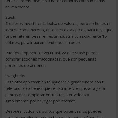
tener el reembolso, sólo hacer compras como lo harías
normalmente.
Stash
Si quieres invertir en la bolsa de valores, pero no tienes ni
idea de cómo hacerlo, entonces esta app es para ti, ya que
te permite empezar en esta industria con solamente $5
dólares, para ir aprendiendo poco a poco.
Puedes empezar a invertir así, ya que Stash puede
comprar acciones fraccionadas, que son pequeñas
porciones de acciones.
Swagbucks
Esta otra app también te ayudará a ganar dinero con tu
teléfono. Sólo tienes que registrarte y empezar a ganar
puntos por completar encuestas, ver videos o
simplemente por navegar por internet.
Después, todos los puntos que obtengas los puedes
canjear por dinero en efectivo o a través de Paypal, así