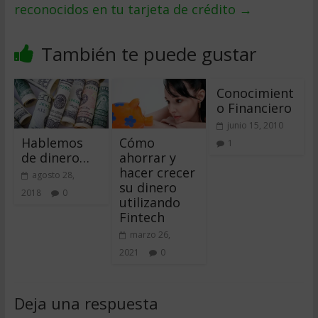
reconocidos en tu tarjeta de crédito
→
También te puede gustar
Conocimient
o Financiero
junio 15, 2010
Hablemos
Cómo
1
de dinero…
ahorrar y
hacer crecer
agosto 28,
su dinero
2018
0
utilizando
Fintech
marzo 26,
2021
0
Deja una respuesta