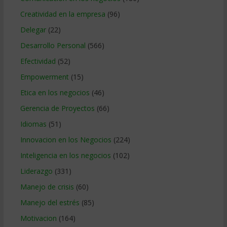
Creatividad en la empresa
(96)
Delegar
(22)
Desarrollo Personal
(566)
Efectividad
(52)
Empowerment
(15)
Etica en los negocios
(46)
Gerencia de Proyectos
(66)
Idiomas
(51)
Innovacion en los Negocios
(224)
Inteligencia en los negocios
(102)
Liderazgo
(331)
Manejo de crisis
(60)
Manejo del estrés
(85)
Motivacion
(164)