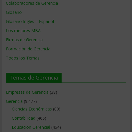
Colaboradores de Gerencia
Glosario
Glosario Inglés – Español
Los mejores MBA
Firmas de Gerencia
Formación de Gerencia
Todos los Temas
Temas de Gerencia
Empresas de Gerencia
(38)
Gerencia
(9.477)
Ciencias Económicas
(80)
Contabilidad
(466)
Educacion Gerencial
(454)