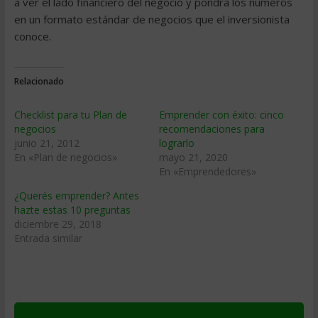
a ver el lado financiero del negocio y pondrá los números
en un formato estándar de negocios que el inversionista
conoce.
Relacionado
Checklist para tu Plan de
Emprender con éxito: cinco
negocios
recomendaciones para
junio 21, 2012
lograrlo
En «Plan de negocios»
mayo 21, 2020
En «Emprendedores»
¿Querés emprender? Antes
hazte estas 10 preguntas
diciembre 29, 2018
Entrada similar