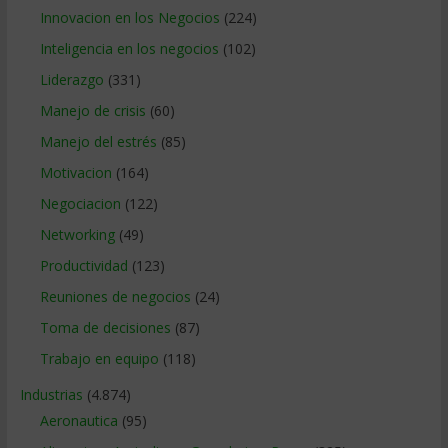
Innovacion en los Negocios
(224)
Inteligencia en los negocios
(102)
Liderazgo
(331)
Manejo de crisis
(60)
Manejo del estrés
(85)
Motivacion
(164)
Negociacion
(122)
Networking
(49)
Productividad
(123)
Reuniones de negocios
(24)
Toma de decisiones
(87)
Trabajo en equipo
(118)
Industrias
(4.874)
Aeronautica
(95)