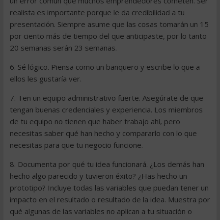
un error común que muchos emprendedores cometen. Ser
realista es importante porque le da credibilidad a tu
presentación. Siempre asume que las cosas tomarán un 15
por ciento más de tiempo del que anticipaste, por lo tanto
20 semanas serán 23 semanas.
6. Sé lógico. Piensa como un banquero y escribe lo que a
ellos les gustaría ver.
7. Ten un equipo administrativo fuerte. Asegúrate de que
tengan buenas credenciales y experiencia. Los miembros
de tu equipo no tienen que haber trabajo ahí, pero
necesitas saber qué han hecho y compararlo con lo que
necesitas para que tu negocio funcione.
8. Documenta por qué tu idea funcionará. ¿Los demás han
hecho algo parecido y tuvieron éxito? ¿Has hecho un
prototipo? Incluye todas las variables que puedan tener un
impacto en el resultado o resultado de la idea. Muestra por
qué algunas de las variables no aplican a tu situación o