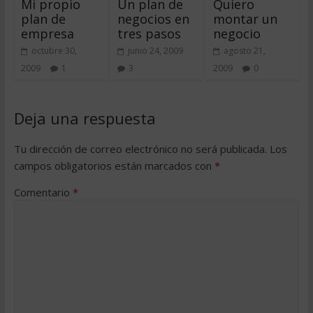
Mi propio
Un plan de
Quiero
plan de
negocios en
montar un
empresa
tres pasos
negocio
octubre 30,
junio 24, 2009
agosto 21,
2009
1
3
2009
0
Deja una respuesta
Tu dirección de correo electrónico no será publicada.
Los
campos obligatorios están marcados con
*
Comentario
*