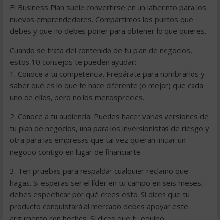
El Business Plan suele convertirse en un laberinto para los
nuevos emprendedores. Compartimos los puntos que
debes y que no debes poner para obtener lo que quieres.
Cuando se trata del contenido de tu plan de negocios,
estos 10 consejos te pueden ayudar:
1. Conoce a tu competencia. Prepárate para nombrarlos y
saber qué es lo que te hace diferente (o mejor) que cada
uno de ellos, pero no los menosprecies.
2. Conoce a tu audiencia. Puedes hacer varias versiones de
tu plan de negocios, una para los inversionistas de riesgo y
otra para las empresas que tal vez quieran iniciar un
negocio contigo en lugar de financiarte.
3. Ten pruebas para respaldar cualquier reclamo que
hagas. Si esperas ser el líder en tu campo en seis meses,
debes especificar por qué crees esto. Si dices que tu
producto conquistará al mercado debes apoyar este
argumento con hechos. Si dices que tu equipo