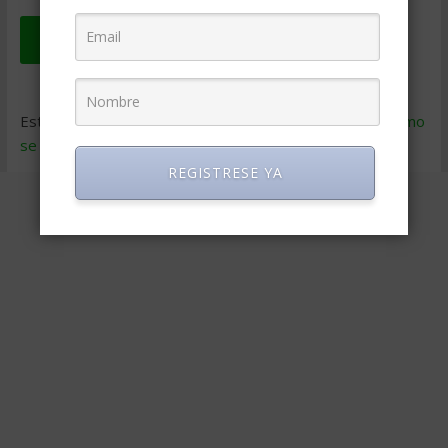
Este sitio usa Akismet para reducir el spam.
Aprende cómo
se procesan los datos de tus comentarios
.
REGISTRESE YA