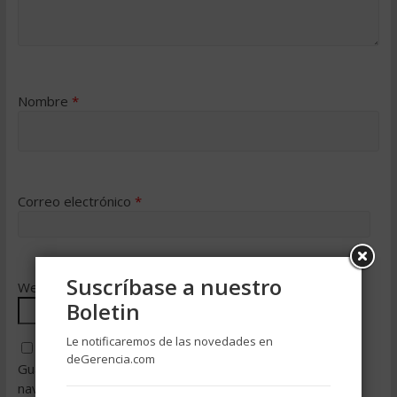
Nombre
*
Correo electrónico
*
Suscríbase a nuestro
Web
Boletin
Le notificaremos de las novedades en
deGerencia.com
Guarda mi nombre, correo electrónico y web en este
navegador para la próxima vez que comente.