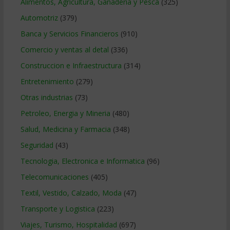
Alimentos, Agricultura, Ganaderia y Pesca
(325)
Automotriz
(379)
Banca y Servicios Financieros
(910)
Comercio y ventas al detal
(336)
Construccion e Infraestructura
(314)
Entretenimiento
(279)
Otras industrias
(73)
Petroleo, Energia y Mineria
(480)
Salud, Medicina y Farmacia
(348)
Seguridad
(43)
Tecnologia, Electronica e Informatica
(96)
Telecomunicaciones
(405)
Textil, Vestido, Calzado, Moda
(47)
Transporte y Logistica
(223)
Viajes, Turismo, Hospitalidad
(697)