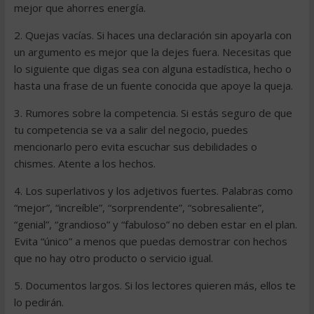
mejor que ahorres energía.
2. Quejas vacías. Si haces una declaración sin apoyarla con
un argumento es mejor que la dejes fuera. Necesitas que
lo siguiente que digas sea con alguna estadística, hecho o
hasta una frase de un fuente conocida que apoye la queja.
3. Rumores sobre la competencia. Si estás seguro de que
tu competencia se va a salir del negocio, puedes
mencionarlo pero evita escuchar sus debilidades o
chismes. Atente a los hechos.
4. Los superlativos y los adjetivos fuertes. Palabras como
“mejor”, “increíble”, “sorprendente”, “sobresaliente”,
“genial”, “grandioso” y “fabuloso” no deben estar en el plan.
Evita “único” a menos que puedas demostrar con hechos
que no hay otro producto o servicio igual.
5. Documentos largos. Si los lectores quieren más, ellos te
lo pedirán.