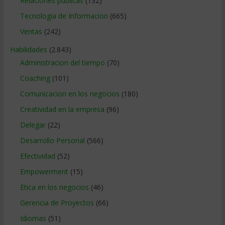
Relaciones publicas
(132)
Tecnologia de Informacion
(665)
Ventas
(242)
Habilidades
(2.843)
Administracion del tiempo
(70)
Coaching
(101)
Comunicacion en los negocios
(180)
Creatividad en la empresa
(96)
Delegar
(22)
Desarrollo Personal
(566)
Efectividad
(52)
Empowerment
(15)
Etica en los negocios
(46)
Gerencia de Proyectos
(66)
Idiomas
(51)