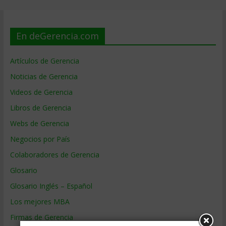
En deGerencia.com
Artículos de Gerencia
Noticias de Gerencia
Videos de Gerencia
Libros de Gerencia
Webs de Gerencia
Negocios por País
Colaboradores de Gerencia
Glosario
Glosario Inglés – Español
Los mejores MBA
Firmas de Gerencia