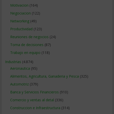
Motivacion
(164)
Negociacion
(122)
Networking
(49)
Productividad
(123)
Reuniones de negocios
(24)
Toma de decisiones
(87)
Trabajo en equipo
(118)
Industrias
(4.874)
Aeronautica
(95)
Alimentos, Agricultura, Ganaderia y Pesca
(325)
Automotriz
(379)
Banca y Servicios Financieros
(910)
Comercio y ventas al detal
(336)
Construccion e Infraestructura
(314)