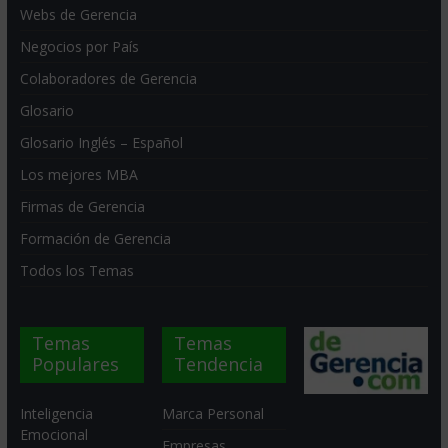
Webs de Gerencia
Negocios por País
Colaboradores de Gerencia
Glosario
Glosario Inglés – Español
Los mejores MBA
Firmas de Gerencia
Formación de Gerencia
Todos los Temas
Temas
Temas
Populares
Tendencia
Inteligencia
Marca Personal
Emocional
Empresas