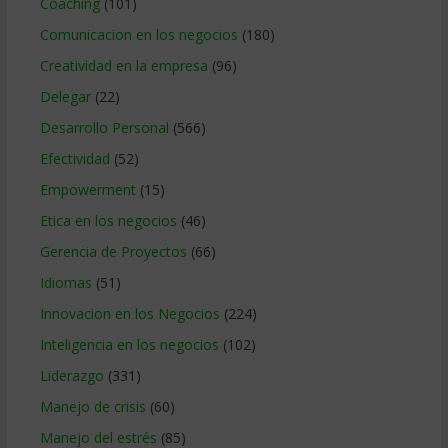
Coaching
(101)
Comunicacion en los negocios
(180)
Creatividad en la empresa
(96)
Delegar
(22)
Desarrollo Personal
(566)
Efectividad
(52)
Empowerment
(15)
Etica en los negocios
(46)
Gerencia de Proyectos
(66)
Idiomas
(51)
Innovacion en los Negocios
(224)
Inteligencia en los negocios
(102)
Liderazgo
(331)
Manejo de crisis
(60)
Manejo del estrés
(85)