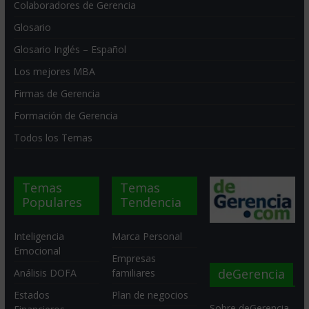
Colaboradores de Gerencia
Glosario
Glosario Inglés – Español
Los mejores MBA
Firmas de Gerencia
Formación de Gerencia
Todos los Temas
Temas
Temas
Populares
Tendencia
Inteligencia
Marca Personal
Emocional
Empresas
deGerencia
Análisis DOFA
familiares
Estados
Plan de negocios
Sobre deGerencia