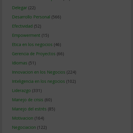
Delegar
(22)
Desarrollo Personal
(566)
Efectividad
(52)
Empowerment
(15)
Etica en los negocios
(46)
Gerencia de Proyectos
(66)
Idiomas
(51)
Innovacion en los Negocios
(224)
Inteligencia en los negocios
(102)
Liderazgo
(331)
Manejo de crisis
(60)
Manejo del estrés
(85)
Motivacion
(164)
Negociacion
(122)