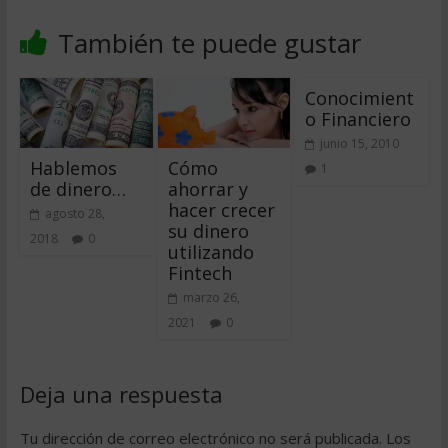
También te puede gustar
Conocimient
o Financiero
junio 15, 2010
Hablemos
Cómo
1
de dinero…
ahorrar y
hacer crecer
agosto 28,
su dinero
2018
0
utilizando
Fintech
marzo 26,
2021
0
Deja una respuesta
Tu dirección de correo electrónico no será publicada.
Los