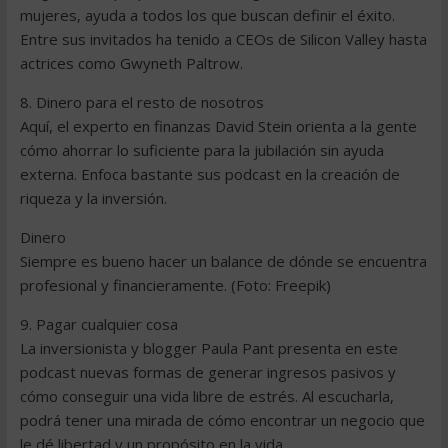
mujeres, ayuda a todos los que buscan definir el éxito.
Entre sus invitados ha tenido a CEOs de Silicon Valley hasta
actrices como Gwyneth Paltrow.
8. Dinero para el resto de nosotros
Aquí, el experto en finanzas David Stein orienta a la gente
cómo ahorrar lo suficiente para la jubilación sin ayuda
externa. Enfoca bastante sus podcast en la creación de
riqueza y la inversión.
Dinero
Siempre es bueno hacer un balance de dónde se encuentra
profesional y financieramente. (Foto: Freepik)
9. Pagar cualquier cosa
La inversionista y blogger Paula Pant presenta en este
podcast nuevas formas de generar ingresos pasivos y
cómo conseguir una vida libre de estrés. Al escucharla,
podrá tener una mirada de cómo encontrar un negocio que
le dé libertad y un propósito en la vida.