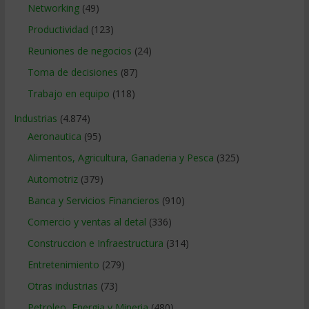
Networking
(49)
Productividad
(123)
Reuniones de negocios
(24)
Toma de decisiones
(87)
Trabajo en equipo
(118)
Industrias
(4.874)
Aeronautica
(95)
Alimentos, Agricultura, Ganaderia y Pesca
(325)
Automotriz
(379)
Banca y Servicios Financieros
(910)
Comercio y ventas al detal
(336)
Construccion e Infraestructura
(314)
Entretenimiento
(279)
Otras industrias
(73)
Petroleo, Energia y Mineria
(480)