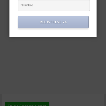
REGISTRESE YA
En deGerencia.com