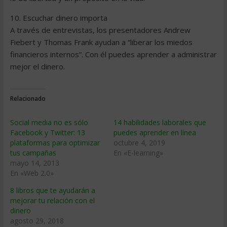
10. Escuchar dinero importa
A través de entrevistas, los presentadores Andrew
Fiebert y Thomas Frank ayudan a “liberar los miedos
financieros internos”. Con él puedes aprender a administrar
mejor el dinero.
Relacionado
Social media no es sólo
14 habilidades laborales que
Facebook y Twitter: 13
puedes aprender en línea
plataformas para optimizar
octubre 4, 2019
tus campañas
En «E-learning»
mayo 14, 2013
En «Web 2.0»
8 libros que te ayudarán a
mejorar tu relación con el
dinero
agosto 29, 2018