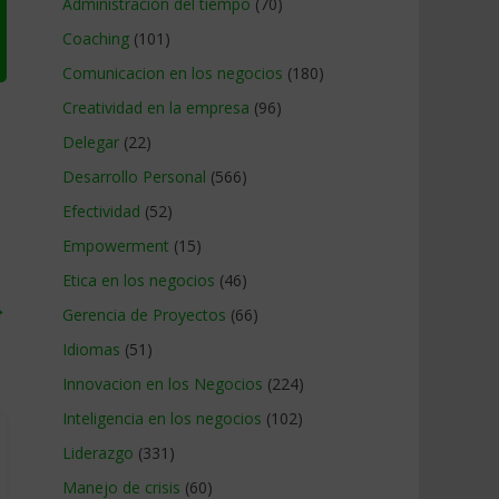
Administracion del tiempo
(70)
Coaching
(101)
Comunicacion en los negocios
(180)
Creatividad en la empresa
(96)
Delegar
(22)
Desarrollo Personal
(566)
Efectividad
(52)
Empowerment
(15)
Etica en los negocios
(46)
→
Gerencia de Proyectos
(66)
Idiomas
(51)
Innovacion en los Negocios
(224)
Inteligencia en los negocios
(102)
Liderazgo
(331)
Manejo de crisis
(60)