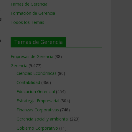
Firmas de Gerencia
Y
Formación de Gerencia
s
Todos los Temas
n
Temas de Gerencia
Empresas de Gerencia
(38)
Gerencia
(9.477)
Ciencias Económicas
(80)
Contabilidad
(466)
Educacion Gerencial
(454)
Estrategia Empresarial
(304)
Finanzas Corporativas
(748)
Gerencia social y ambiental
(223)
Gobierno Corporativo
(11)