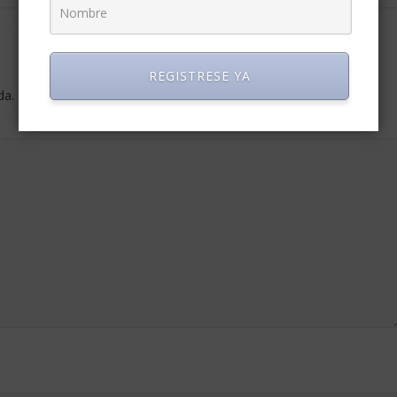
REGISTRESE YA
da.
Los campos obligatorios están marcados con
*