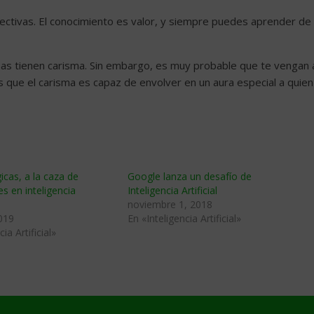
ctivas. El conocimiento es valor, y siempre puedes aprender de
sas tienen carisma. Sin embargo, es muy probable que te vengan 
es que el carisma es capaz de envolver en un aura especial a quien
icas, a la caza de
Google lanza un desafío de
es en inteligencia
Inteligencia Artificial
noviembre 1, 2018
019
En «Inteligencia Artificial»
ia Artificial»