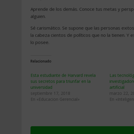
Aprende de los demás. Conoce tus metas y perspe
alguien.
Sé carismático. Se supone que las personas exito
la cabeza cientos de políticos que no la tienen. Y 
lo posee.
Relacionado
Esta estudiante de Harvard revela
Las tecnológ
sus secretos para triunfar en la
investigador
universidad
artificial
septiembre 17, 2018
marzo 22, 2
En «Educacion Gerencial»
En «Inteligenc