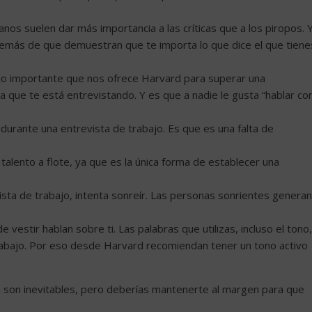
anos suelen dar más importancia a las críticas que a los piropos. 
además de que demuestran que te importa lo que dice el que tiene
ejo importante que nos ofrece Harvard para superar una
a que te está entrevistando. Y es que a nadie le gusta “hablar co
 durante una entrevista de trabajo. Es que es una falta de
alento a flote, ya que es la única forma de establecer una
ista de trabajo, intenta sonreír. Las personas sonrientes generan
 vestir hablan sobre ti. Las palabras que utilizas, incluso el tono,
trabajo. Por eso desde Harvard recomiendan tener un tono activo
ina son inevitables, pero deberías mantenerte al margen para que