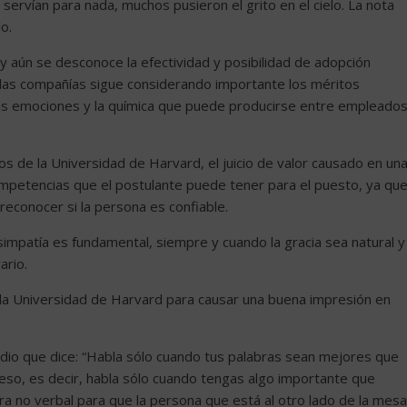
ervían para nada, muchos pusieron el grito en el cielo. La nota
o.
 aún se desconoce la efectividad y posibilidad de adopción
las compañías sigue considerando importante los méritos
las emociones y la química que puede producirse entre empleado
s de la Universidad de Harvard, el juicio de valor causado en un
ompetencias que el postulante puede tener para el puesto, ya qu
reconocer si la persona es confiable.
simpatía es fundamental, siempre y cuando la gracia sea natural y
ario.
a Universidad de Harvard para causar una buena impresión en
ndio que dice: “Habla sólo cuando tus palabras sean mejores que
 eso, es decir, habla sólo cuando tengas algo importante que
 no verbal para que la persona que está al otro lado de la mesa