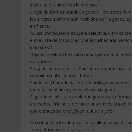
sienta que te interesa lo que dice.
Elogia de forma natural. En general, los seres hum
los elogios siempre son recibidos por la gente, 
en frente.
Nunca practiques la escucha selectiva. Otro cons
entrevista de trabajo es que escuches a la person
una pared”.
Deja el móvil. No hay nada peor que mirar el móvil
educación.
Sé generoso y conecta. Concéntrate para sacar tu t
conexión real y laboral a futuro.
Sonríe. A la hora de hacer networking o una entrev
empatía, confianza y conexión con la gente.
Elige tus palabras. No sólo tus gestos o tu forma de
es esencial a la hora de hacer una entrevista de 
que demuestre energía en tu futuro jefe.
No critiques a los demás. Los cotilleos en la ofic
tu reputación no se vea afectada.