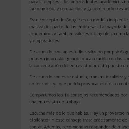
para la empresa, los antecedentes académicos no s
fue muy leída y compartida y generó mucho revuel
Este concepto de Google es un modelo incipiente y
masiva por parte de las empresas. La mayoría de 
académicos y también valores intangibles, como 
y empleadores.
De acuerdo, con un estudio realizado por psicólogo
primera impresión guarda poca relación con las c
la concentración del entrevistador está puesta en 
De acuerdo con este estudio, transmitir calidez y 
no forzada, ya que podría provocar el efecto contr
Compartimos los 10 consejos recomendados por l
una entrevista de trabajo:
Escucha más de lo que hablas. Hay un proverbio i
el silencio”. Y este consejo trata precisamente de
contar. Además, recomiendan responder de manera