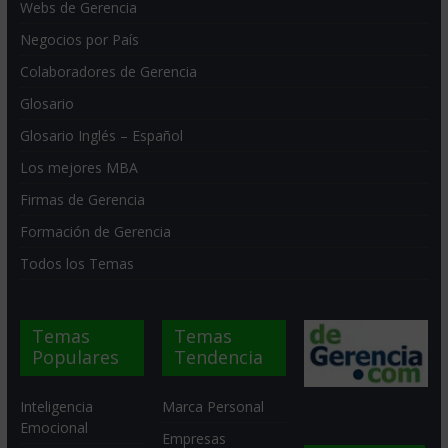
Webs de Gerencia
Negocios por País
Colaboradores de Gerencia
Glosario
Glosario Inglés – Español
Los mejores MBA
Firmas de Gerencia
Formación de Gerencia
Todos los Temas
Temas
Temas
Populares
Tendencia
Inteligencia
Marca Personal
Emocional
Empresas