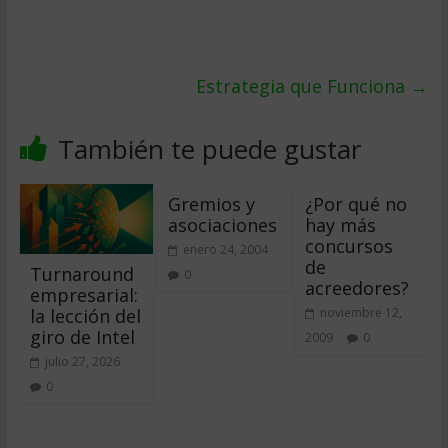
Estrategia que Funciona
→
También te puede gustar
Gremios y
¿Por qué no
asociaciones
hay más
concursos
enero 24, 2004
de
Turnaround
0
acreedores?
empresarial:
la lección del
noviembre 12,
giro de Intel
2009
0
julio 27, 2026
0