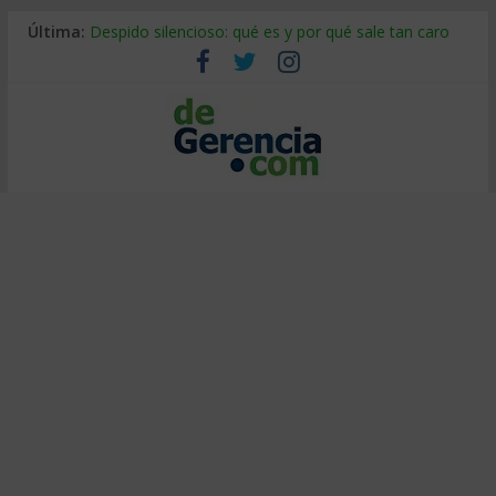
Última:
Despido silencioso: qué es y por qué sale tan caro
La economía de Venezuela después del terremoto
Los 8 pasos de Kotter: liderar el cambio sin fracasar
Gestión de proyectos con IA: qué cambia en el oficio
IA y creatividad: cómo evitar que todos piensen igual