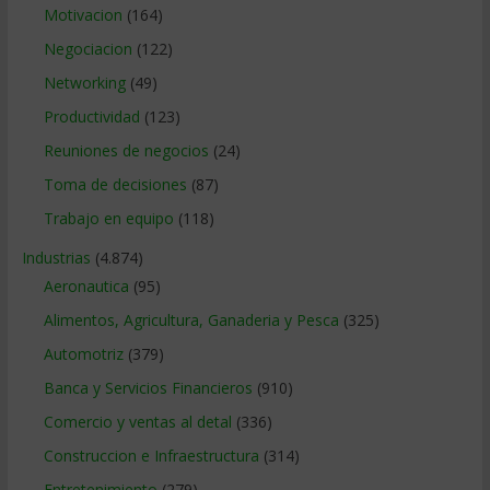
Motivacion
(164)
Negociacion
(122)
Networking
(49)
Productividad
(123)
Reuniones de negocios
(24)
Toma de decisiones
(87)
Trabajo en equipo
(118)
Industrias
(4.874)
Aeronautica
(95)
Alimentos, Agricultura, Ganaderia y Pesca
(325)
Automotriz
(379)
Banca y Servicios Financieros
(910)
Comercio y ventas al detal
(336)
Construccion e Infraestructura
(314)
Entretenimiento
(279)