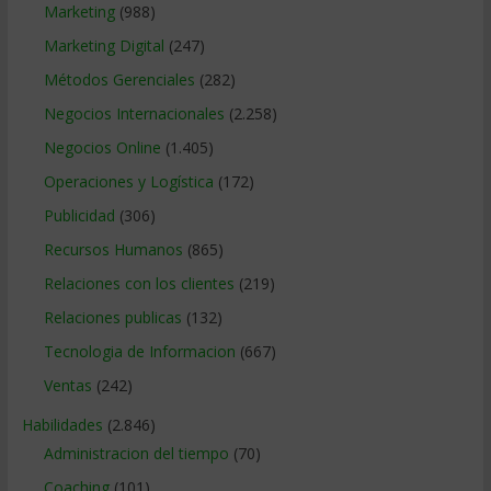
Marketing
(988)
Marketing Digital
(247)
Métodos Gerenciales
(282)
Negocios Internacionales
(2.258)
Negocios Online
(1.405)
Operaciones y Logística
(172)
Publicidad
(306)
Recursos Humanos
(865)
Relaciones con los clientes
(219)
Relaciones publicas
(132)
Tecnologia de Informacion
(667)
Ventas
(242)
Habilidades
(2.846)
Administracion del tiempo
(70)
Coaching
(101)