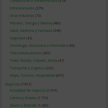
Construccion e Infraestructura
(314)
Entretenimiento
(279)
Otras industrias
(73)
Petroleo, Energia y Mineria
(480)
Salud, Medicina y Farmacia
(348)
Seguridad
(43)
Tecnologia, Electronica e Informatica
(96)
Telecomunicaciones
(405)
Textil, Vestido, Calzado, Moda
(47)
Transporte y Logistica
(223)
Viajes, Turismo, Hospitalidad
(697)
Negocios
(7.837)
Actualidad de negocios
(1.519)
Carrera y Empleo
(1.710)
Dinero y finanzas
(1.260)