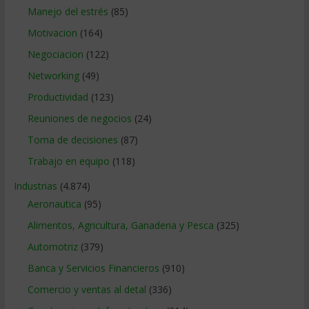
Manejo del estrés
(85)
Motivacion
(164)
Negociacion
(122)
Networking
(49)
Productividad
(123)
Reuniones de negocios
(24)
Toma de decisiones
(87)
Trabajo en equipo
(118)
Industrias
(4.874)
Aeronautica
(95)
Alimentos, Agricultura, Ganaderia y Pesca
(325)
Automotriz
(379)
Banca y Servicios Financieros
(910)
Comercio y ventas al detal
(336)