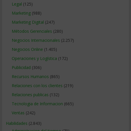
Legal
(125)
Marketing
(988)
Marketing Digital
(247)
Métodos Gerenciales
(280)
Negocios Internacionales
(2.257)
Negocios Online
(1.405)
Operaciones y Logística
(172)
Publicidad
(306)
Recursos Humanos
(865)
Relaciones con los clientes
(219)
Relaciones publicas
(132)
Tecnologia de Informacion
(665)
Ventas
(242)
Habilidades
(2.843)
Administracion del tiempo
(70)