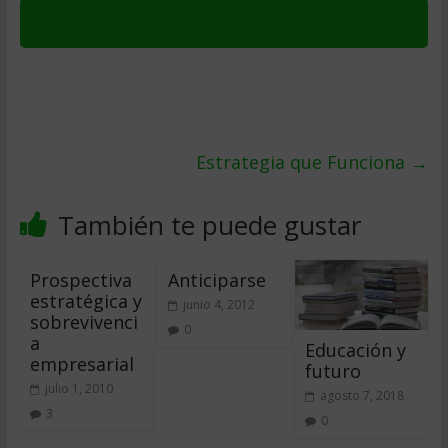
Estrategia que Funciona
→
También te puede gustar
Prospectiva
Anticiparse
estratégica y
junio 4, 2012
sobrevivenci
0
a
Educación y
empresarial
futuro
julio 1, 2010
agosto 7, 2018
3
0