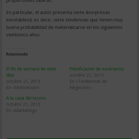
proporciones bíblicas.
En particular, el autor presenta siete âsorpresas
inevitablesâ; es decir, siete tendencias que tienen muy
buena probabilidad de materializarse en los siguientes
veinticinco años.
Relacionado
El fin de semana de siete
Planificación de escenarios
días
octubre 21, 2013
octubre 21, 2013
En «Tendencias de
En «Motivacion»
Negocios»
A la caza del tesoro
octubre 21, 2013
En «Marketing»