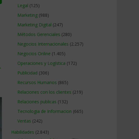
Legal
(125)
Marketing
(988)
Marketing Digital
(247)
Métodos Gerenciales
(280)
Negocios Internacionales
(2.257)
Negocios Online
(1.405)
Operaciones y Logística
(172)
→
Publicidad
(306)
Recursos Humanos
(865)
Relaciones con los clientes
(219)
Relaciones publicas
(132)
Tecnologia de Informacion
(665)
Ventas
(242)
Habilidades
(2.843)