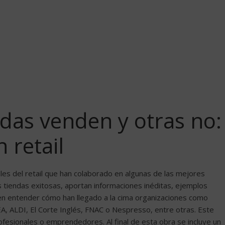
das venden y otras no:
 retail
es del retail que han colaborado en algunas de las mejores
 tiendas exitosas, aportan informaciones inéditas, ejemplos
ten entender cómo han llegado a la cima organizaciones como
, ALDI, El Corte Inglés, FNAC o Nespresso, entre otras. Este
ofesionales o emprendedores. Al final de esta obra se incluye un