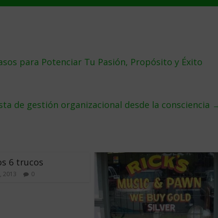
asos para Potenciar Tu Pasión, Propósito y Éxito
a de gestión organizacional desde la consciencia
os 6 trucos
, 2013
0