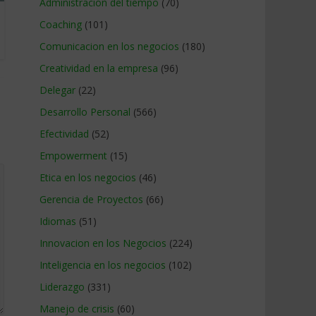
Administracion del tiempo
(70)
Coaching
(101)
Comunicacion en los negocios
(180)
Creatividad en la empresa
(96)
Delegar
(22)
Desarrollo Personal
(566)
Efectividad
(52)
Empowerment
(15)
Etica en los negocios
(46)
Gerencia de Proyectos
(66)
Idiomas
(51)
Innovacion en los Negocios
(224)
Inteligencia en los negocios
(102)
Liderazgo
(331)
Manejo de crisis
(60)