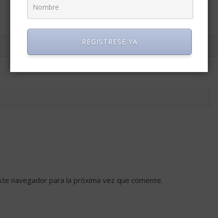
REGISTRESE YA
ste navegador para la próxima vez que comente.