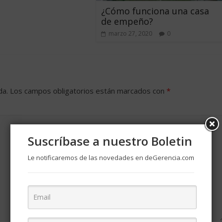
¿Cómo funciona una casa
de empeño?
marzo 27, 2020
0
da.
Los campos obligatorios están marcados con
*
Suscríbase a nuestro Boletin
Le notificaremos de las novedades en deGerencia.com