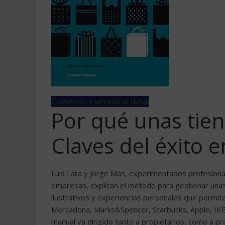
Comercio y ventas al detal
Por qué unas tien
Claves del éxito en
Luis Lara y Jorge Mas, experimentados profesional
empresas, explican el método para gestionar unas
ilustrativos y experiencias personales que permi
Mercadona, Marks&Spencer, Starbucks, Apple, IKEA
manual va dirigido tanto a propietarios, como a pr