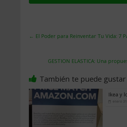
←
El Poder para Reinventar Tu Vida: 7 P
GESTION ELASTICA: Una propuest
También te puede gustar
Ikea y l
enero 31