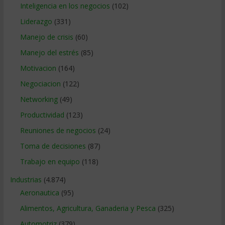
Inteligencia en los negocios
(102)
Liderazgo
(331)
Manejo de crisis
(60)
Manejo del estrés
(85)
Motivacion
(164)
Negociacion
(122)
Networking
(49)
Productividad
(123)
Reuniones de negocios
(24)
Toma de decisiones
(87)
Trabajo en equipo
(118)
Industrias
(4.874)
Aeronautica
(95)
Alimentos, Agricultura, Ganaderia y Pesca
(325)
Automotriz
(379)