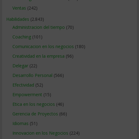
Ventas
(242)
Habilidades
(2.843)
Administracion del tiempo
(70)
Coaching
(101)
Comunicacion en los negocios
(180)
Creatividad en la empresa
(96)
Delegar
(22)
Desarrollo Personal
(566)
Efectividad
(52)
Empowerment
(15)
Etica en los negocios
(46)
Gerencia de Proyectos
(66)
Idiomas
(51)
Innovacion en los Negocios
(224)