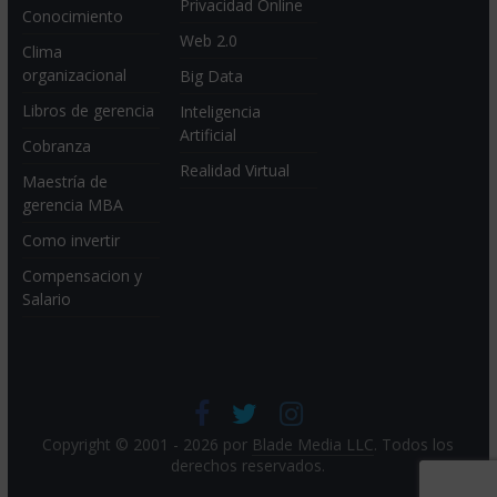
Privacidad Online
Conocimiento
Web 2.0
Clima
organizacional
Big Data
Libros de gerencia
Inteligencia
Artificial
Cobranza
Realidad Virtual
Maestría de
gerencia MBA
Como invertir
Compensacion y
Salario
Copyright © 2001 - 2026 por
Blade Media LLC
. Todos los
derechos reservados.