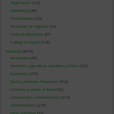
Negociacion
(122)
Networking
(49)
Productividad
(123)
Reuniones de negocios
(24)
Toma de decisiones
(87)
Trabajo en equipo
(118)
Industrias
(4.874)
Aeronautica
(95)
Alimentos, Agricultura, Ganaderia y Pesca
(325)
Automotriz
(379)
Banca y Servicios Financieros
(910)
Comercio y ventas al detal
(336)
Construccion e Infraestructura
(314)
Entretenimiento
(279)
Otras industrias
(73)