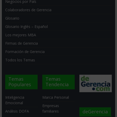
Negocios por País
Colaboradores de Gerencia
Glosario
Glosario Inglés – Español
Los mejores MBA
Firmas de Gerencia
Formación de Gerencia
Todos los Temas
Temas
Temas
Populares
Tendencia
Inteligencia
Marca Personal
Emocional
Empresas
deGerencia
Análisis DOFA
familiares