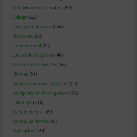
Creatividad en la empresa
(96)
Delegar
(22)
Desarrollo Personal
(566)
Efectividad
(52)
Empowerment
(15)
Etica en los negocios
(46)
Gerencia de Proyectos
(66)
Idiomas
(51)
Innovacion en los Negocios
(224)
Inteligencia en los negocios
(102)
Liderazgo
(331)
Manejo de crisis
(60)
Manejo del estrés
(85)
Motivacion
(164)