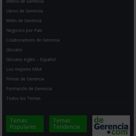
Videos de Gerencia
Libros de Gerencia
Webs de Gerencia
Negocios por País
Colaboradores de Gerencia
Glosario
Glosario Inglés – Español
Los mejores MBA
Firmas de Gerencia
Formación de Gerencia
Todos los Temas
Temas
Temas
Populares
Tendencia