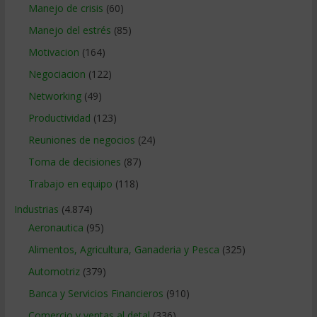
Manejo de crisis
(60)
Manejo del estrés
(85)
Motivacion
(164)
Negociacion
(122)
Networking
(49)
Productividad
(123)
Reuniones de negocios
(24)
Toma de decisiones
(87)
Trabajo en equipo
(118)
Industrias
(4.874)
Aeronautica
(95)
Alimentos, Agricultura, Ganaderia y Pesca
(325)
Automotriz
(379)
Banca y Servicios Financieros
(910)
Comercio y ventas al detal
(336)