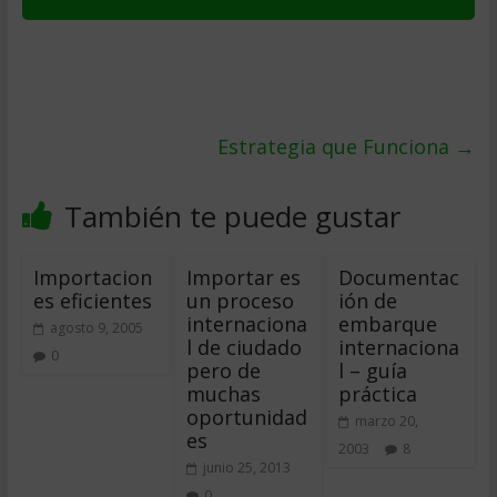
Estrategia que Funciona
→
También te puede gustar
Importacion
Importar es
Documentac
es eficientes
un proceso
ión de
internaciona
embarque
agosto 9, 2005
l de ciudado
internaciona
0
pero de
l – guía
muchas
práctica
oportunidad
marzo 20,
es
2003
8
junio 25, 2013
0