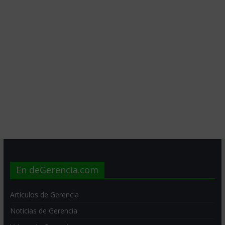
En deGerencia.com
Artículos de Gerencia
Noticias de Gerencia