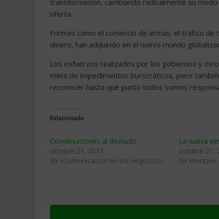
transformación, cambiando radicalmente su modo d
oferta.
Formas como el comercio de armas, el tráfico de
dinero, han adquirido en el nuevo mundo globaliza
Los esfuerzos realizados por los gobiernos y otro
miles de impedimentos burocráticos, pero también
reconocer hasta qué punto todos somos responsab
Relacionado
Conversaciones al desnudo
La nueva ve
octubre 21, 2013
octubre 21,
En «Comunicacion en los negocios»
En «Ventas»