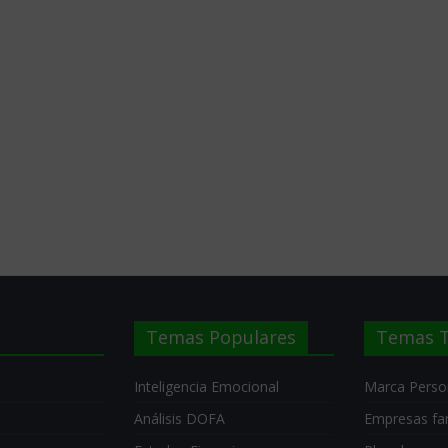
Temas Populares
Temas T
Inteligencia Emocional
Marca Perso
Análisis DOFA
Empresas fam