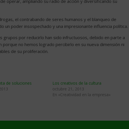
e operar, ampliando su radio de acción y diversificando su
 drogas, el contrabando de seres humanos y el blanqueo de
do un poder insospechado y una impresionante influencia política.
s grupos por reducirlo han sido infructuosos, debido en parte a
 porque no hemos logrado percibirlo en su nueva dimensión ni
les de su proliferación.
nta de soluciones
Los creativos de la cultura
 2013
octubre 21, 2013
En «Creatividad en la empresa»