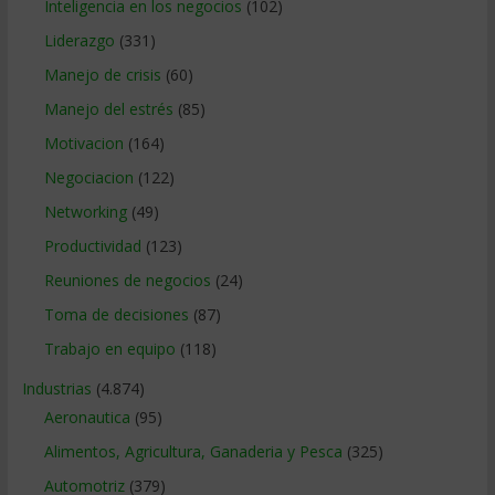
Inteligencia en los negocios
(102)
Liderazgo
(331)
Manejo de crisis
(60)
Manejo del estrés
(85)
Motivacion
(164)
Negociacion
(122)
Networking
(49)
Productividad
(123)
Reuniones de negocios
(24)
Toma de decisiones
(87)
Trabajo en equipo
(118)
Industrias
(4.874)
Aeronautica
(95)
Alimentos, Agricultura, Ganaderia y Pesca
(325)
Automotriz
(379)