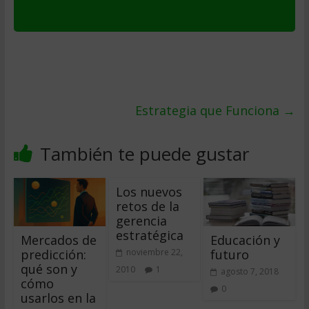
Estrategia que Funciona
→
También te puede gustar
Los nuevos
retos de la
gerencia
estratégica
Mercados de
Educación y
predicción:
futuro
noviembre 22,
qué son y
2010
1
agosto 7, 2018
cómo
0
usarlos en la