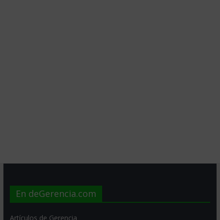
En deGerencia.com
Artículos de Gerencia