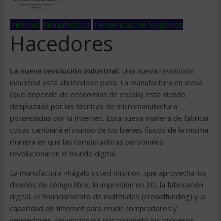
Internet
Manufactura
Tendencias de Negocios
Hacedores
La nueva revolución industrial.
Una nueva revolución
industrial está abriéndose paso. La manufactura en masa
(que depende de economías de escala) está siendo
desplazada por las técnicas de micromanufactura
potenciadas por la Internet. Esta nueva manera de fabricar
cosas cambiará el mundo de los bienes físicos de la misma
manera en que las computadoras personales
revolucionaron el mundo digital.
La manufactura «hágalo usted mismo», que aprovecha los
diseños de código libre, la impresión en 3D, la fabricación
digital, el financiamiento de multitudes (crowdfunding) y la
capacidad de Internet para reunir compradores y
vendedores, revolucionará por completo los procesos