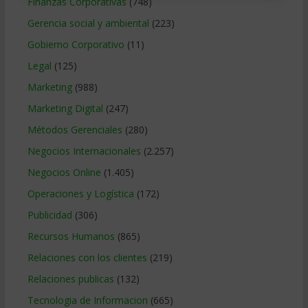
Finanzas Corporativas
(748)
Gerencia social y ambiental
(223)
Gobierno Corporativo
(11)
Legal
(125)
Marketing
(988)
Marketing Digital
(247)
Métodos Gerenciales
(280)
Negocios Internacionales
(2.257)
Negocios Online
(1.405)
Operaciones y Logística
(172)
Publicidad
(306)
Recursos Humanos
(865)
Relaciones con los clientes
(219)
Relaciones publicas
(132)
Tecnologia de Informacion
(665)