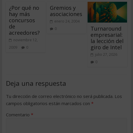
¿Por qué no
Gremios y
hay más
asociaciones
concursos
enero 24, 2004
de
Turnaround
0
acreedores?
empresarial:
la lección del
noviembre 12,
giro de Intel
2009
0
julio 27, 2026
0
Deja una respuesta
Tu dirección de correo electrónico no será publicada.
Los
campos obligatorios están marcados con
*
Comentario
*