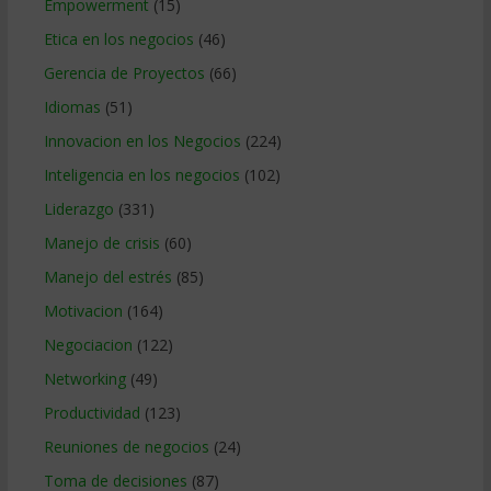
Empowerment
(15)
Etica en los negocios
(46)
Gerencia de Proyectos
(66)
Idiomas
(51)
Innovacion en los Negocios
(224)
Inteligencia en los negocios
(102)
Liderazgo
(331)
Manejo de crisis
(60)
Manejo del estrés
(85)
Motivacion
(164)
Negociacion
(122)
Networking
(49)
Productividad
(123)
Reuniones de negocios
(24)
Toma de decisiones
(87)