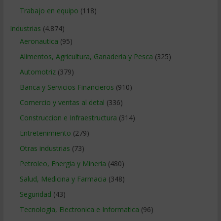
Trabajo en equipo
(118)
Industrias
(4.874)
Aeronautica
(95)
Alimentos, Agricultura, Ganaderia y Pesca
(325)
Automotriz
(379)
Banca y Servicios Financieros
(910)
Comercio y ventas al detal
(336)
Construccion e Infraestructura
(314)
Entretenimiento
(279)
Otras industrias
(73)
Petroleo, Energia y Mineria
(480)
Salud, Medicina y Farmacia
(348)
Seguridad
(43)
Tecnologia, Electronica e Informatica
(96)