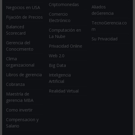
Criptomonedas
Aliados
Negocios en USA
deGerencia
Comercio
Fijación de Precios
Electrónico
TecnoGerencia.co
Balanced
m
Computación en
Scorecard
La Nube
Su Privacidad
Gerencia del
Privacidad Online
Conocimiento
Web 2.0
Clima
organizacional
Big Data
Libros de gerencia
Inteligencia
Artificial
Cobranza
Realidad Virtual
Maestría de
gerencia MBA
Como invertir
Compensacion y
Salario