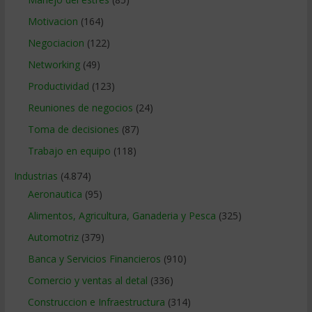
Motivacion
(164)
Negociacion
(122)
Networking
(49)
Productividad
(123)
Reuniones de negocios
(24)
Toma de decisiones
(87)
Trabajo en equipo
(118)
Industrias
(4.874)
Aeronautica
(95)
Alimentos, Agricultura, Ganaderia y Pesca
(325)
Automotriz
(379)
Banca y Servicios Financieros
(910)
Comercio y ventas al detal
(336)
Construccion e Infraestructura
(314)