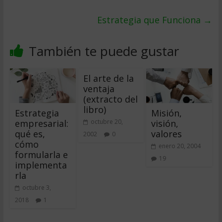
Estrategia que Funciona
→
También te puede gustar
El arte de la
ventaja
(extracto del
libro)
Estrategia
Misión,
empresarial:
visión,
octubre 20,
qué es,
valores
2002
0
cómo
enero 20, 2004
formularla e
19
implementa
rla
octubre 3,
2018
1