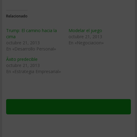
Relacionado
Trump: El camino hacia la
Modelar el juego
cima
octubre 21, 2013
octubre 21, 2013
En «Negociacion»
En «Desarrollo Personal»
Ãxito predecible
octubre 21, 2013
En «Estrategia Empresarial»