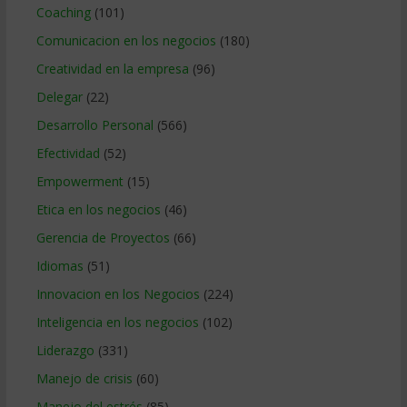
Coaching
(101)
Comunicacion en los negocios
(180)
Creatividad en la empresa
(96)
Delegar
(22)
Desarrollo Personal
(566)
Efectividad
(52)
Empowerment
(15)
Etica en los negocios
(46)
Gerencia de Proyectos
(66)
Idiomas
(51)
Innovacion en los Negocios
(224)
Inteligencia en los negocios
(102)
Liderazgo
(331)
Manejo de crisis
(60)
Manejo del estrés
(85)