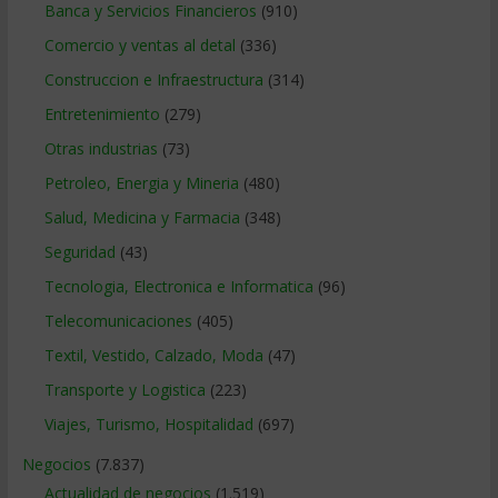
Banca y Servicios Financieros
(910)
Comercio y ventas al detal
(336)
Construccion e Infraestructura
(314)
Entretenimiento
(279)
Otras industrias
(73)
Petroleo, Energia y Mineria
(480)
Salud, Medicina y Farmacia
(348)
Seguridad
(43)
Tecnologia, Electronica e Informatica
(96)
Telecomunicaciones
(405)
Textil, Vestido, Calzado, Moda
(47)
Transporte y Logistica
(223)
Viajes, Turismo, Hospitalidad
(697)
Negocios
(7.837)
Actualidad de negocios
(1.519)