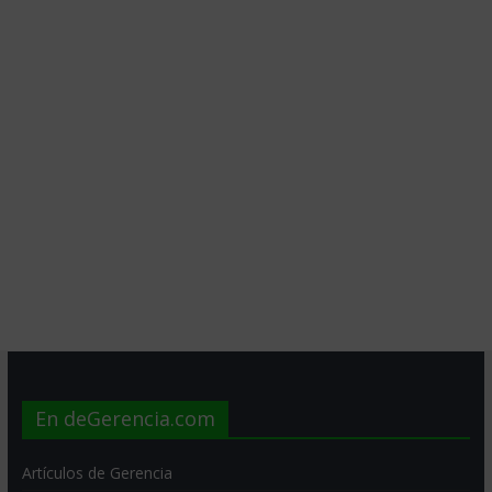
En deGerencia.com
Artículos de Gerencia