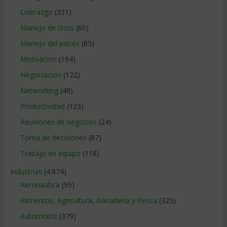
Liderazgo
(331)
Manejo de crisis
(60)
Manejo del estrés
(85)
Motivacion
(164)
Negociacion
(122)
Networking
(49)
Productividad
(123)
Reuniones de negocios
(24)
Toma de decisiones
(87)
Trabajo en equipo
(118)
Industrias
(4.874)
Aeronautica
(95)
Alimentos, Agricultura, Ganaderia y Pesca
(325)
Automotriz
(379)