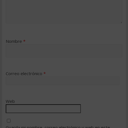
Nombre
*
Correo electrónico
*
Web
Guarda mi nombre, correo electrónico y web en este