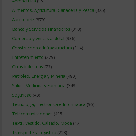
Aeronautica
(95)
Alimentos, Agricultura, Ganaderia y Pesca
(325)
Automotriz
(379)
Banca y Servicios Financieros
(910)
Comercio y ventas al detal
(336)
Construccion e Infraestructura
(314)
Entretenimiento
(279)
Otras industrias
(73)
Petroleo, Energia y Mineria
(480)
Salud, Medicina y Farmacia
(348)
Seguridad
(43)
Tecnologia, Electronica e Informatica
(96)
Telecomunicaciones
(405)
Textil, Vestido, Calzado, Moda
(47)
Transporte y Logistica
(223)