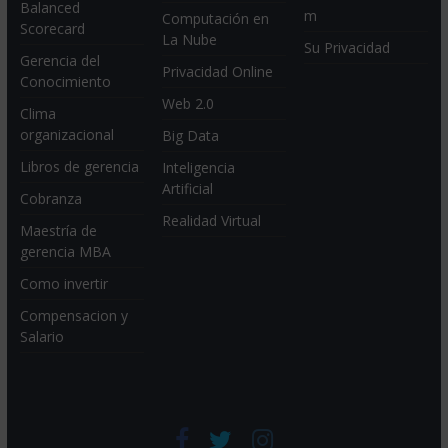
Balanced
m
Computación en
Scorecard
La Nube
Su Privacidad
Gerencia del
Privacidad Online
Conocimiento
Web 2.0
Clima
organizacional
Big Data
Libros de gerencia
Inteligencia
Artificial
Cobranza
Realidad Virtual
Maestría de
gerencia MBA
Como invertir
Compensacion y
Salario