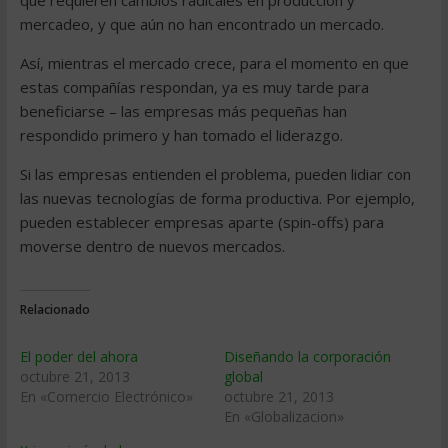
que requieren cambios radicales en producción y
mercadeo, y que aún no han encontrado un mercado.
Así, mientras el mercado crece, para el momento en que
estas compañías respondan, ya es muy tarde para
beneficiarse – las empresas más pequeñas han
respondido primero y han tomado el liderazgo.
Si las empresas entienden el problema, pueden lidiar con
las nuevas tecnologías de forma productiva. Por ejemplo,
pueden establecer empresas aparte (spin-offs) para
moverse dentro de nuevos mercados.
Relacionado
El poder del ahora
Diseñando la corporación
octubre 21, 2013
global
En «Comercio Electrónico»
octubre 21, 2013
En «Globalizacion»