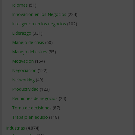
Idiomas
(51)
Innovacion en los Negocios
(224)
Inteligencia en los negocios
(102)
Liderazgo
(331)
Manejo de crisis
(60)
Manejo del estrés
(85)
Motivacion
(164)
Negociacion
(122)
Networking
(49)
Productividad
(123)
Reuniones de negocios
(24)
Toma de decisiones
(87)
Trabajo en equipo
(118)
Industrias
(4.874)