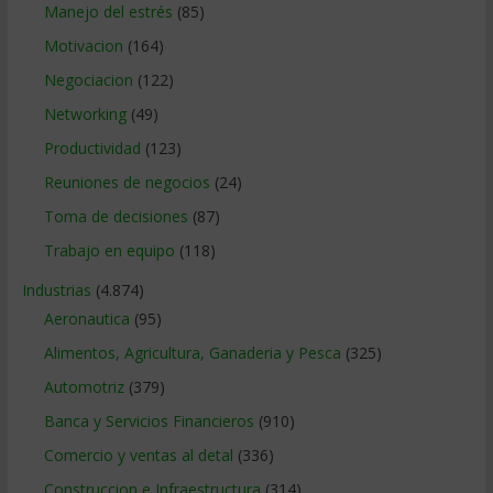
Manejo del estrés
(85)
Motivacion
(164)
Negociacion
(122)
Networking
(49)
Productividad
(123)
Reuniones de negocios
(24)
Toma de decisiones
(87)
Trabajo en equipo
(118)
Industrias
(4.874)
Aeronautica
(95)
Alimentos, Agricultura, Ganaderia y Pesca
(325)
Automotriz
(379)
Banca y Servicios Financieros
(910)
Comercio y ventas al detal
(336)
Construccion e Infraestructura
(314)