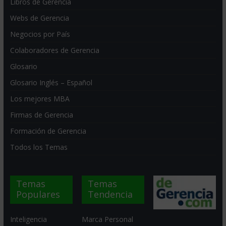
Libros de Gerencia
Webs de Gerencia
Negocios por País
Colaboradores de Gerencia
Glosario
Glosario Inglés – Español
Los mejores MBA
Firmas de Gerencia
Formación de Gerencia
Todos los Temas
Temas
Temas
Populares
Tendencia
Inteligencia
Marca Personal