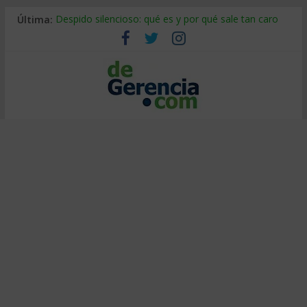
Última:
Despido silencioso: qué es y por qué sale tan caro
La economía de Venezuela después del terremoto
Los 8 pasos de Kotter: liderar el cambio sin fracasar
Gestión de proyectos con IA: qué cambia en el oficio
IA y creatividad: cómo evitar que todos piensen igual