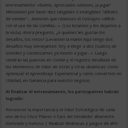
entrenamiento: «Bueno, apreciados señores, ¡a jugar!
Mencionen por favor diez tangibles o intangibles “difíciles
de vender”… Atención que relativizo el concepto «difícil»
con el uso de las comillas…». (Los listamos y los dejamos a
la vista). Ahora pregunto, ¿a quiénes les gustan los
desafíos, los retos? ¡Levanten la mano! Aquí tengo dos
desafíos muy semejantes. Voy a elegir a dos (cuatro) de
ustedes y comenzamos ya mismo a jugar…». Luego
vendrán las puestas en común y el registro detallado de
los Momentos de Valor de estas y otras dinámicas: cómo
optimizar el Aprendizaje Experiencial y cómo convertirlo en
Utilidad, en Ganancia para nuestro negocio.
Al finalizar el entrenamiento, los participantes habrán
logrado:
Reconocer la importancia y el Valor Estratégico de cada
uno de los Cinco Pilares o Ejes del Vendedor altamente
motivado y exitoso | Realizar dinámicas y juegos de alto