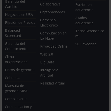
Gerencia del
Colaborativa
Escribir en
Cambio
deGerencia
Criptomonedas
Negocios en USA
Aliados
Comercio
Fijación de Precios
deGerencia
Electrónico
Balanced
TecnoGerencia.co
Computación en
Scorecard
m
La Nube
Gerencia del
Su Privacidad
Privacidad Online
Conocimiento
Web 2.0
Clima
organizacional
Big Data
Libros de gerencia
Inteligencia
Artificial
Cobranza
Realidad Virtual
Maestría de
gerencia MBA
Como invertir
Compensacion y