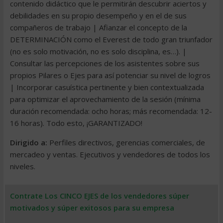
contenido didáctico que le permitirán descubrir aciertos y
debilidades en su propio desempeño y en el de sus
compañeros de trabajo | Afianzar el concepto de la
DETERMINACIÓN como el Everest de todo gran triunfador
(no es solo motivación, no es solo disciplina, es…). |
Consultar las percepciones de los asistentes sobre sus
propios Pilares o Ejes para así potenciar su nivel de logros
| Incorporar casuística pertinente y bien contextualizada
para optimizar el aprovechamiento de la sesión (mínima
duración recomendada: ocho horas; más recomendada: 12-
16 horas). Todo esto, ¡GARANTIZADO!
Dirigido a:
Perfiles directivos, gerencias comerciales, de
mercadeo y ventas. Ejecutivos y vendedores de todos los
niveles.
Contrate Los CINCO EJES de los vendedores súper
motivados y súper exitosos para su empresa