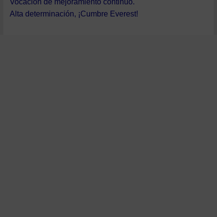
Vocación de mejoramiento continuo.
Alta determinación, ¡Cumbre Everest!