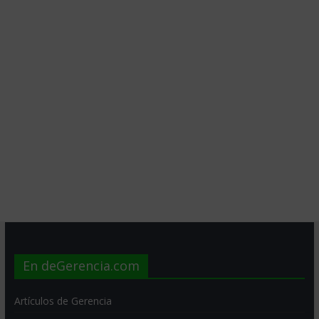
En deGerencia.com
Artículos de Gerencia