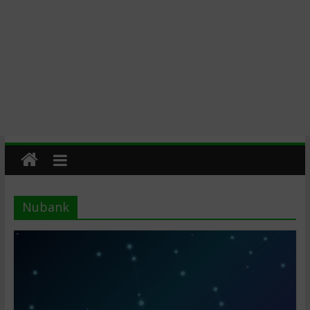
Nubank