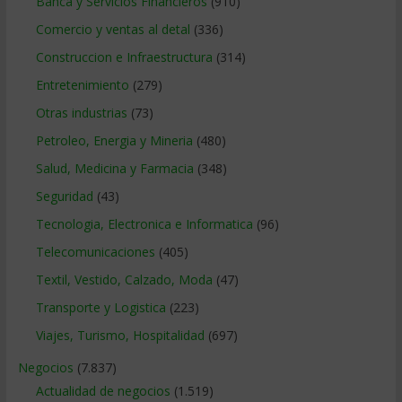
Banca y Servicios Financieros
(910)
Comercio y ventas al detal
(336)
Construccion e Infraestructura
(314)
Entretenimiento
(279)
Otras industrias
(73)
Petroleo, Energia y Mineria
(480)
Salud, Medicina y Farmacia
(348)
Seguridad
(43)
Tecnologia, Electronica e Informatica
(96)
Telecomunicaciones
(405)
Textil, Vestido, Calzado, Moda
(47)
Transporte y Logistica
(223)
Viajes, Turismo, Hospitalidad
(697)
Negocios
(7.837)
Actualidad de negocios
(1.519)