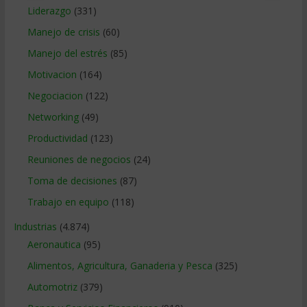
Liderazgo
(331)
Manejo de crisis
(60)
Manejo del estrés
(85)
Motivacion
(164)
Negociacion
(122)
Networking
(49)
Productividad
(123)
Reuniones de negocios
(24)
Toma de decisiones
(87)
Trabajo en equipo
(118)
Industrias
(4.874)
Aeronautica
(95)
Alimentos, Agricultura, Ganaderia y Pesca
(325)
Automotriz
(379)