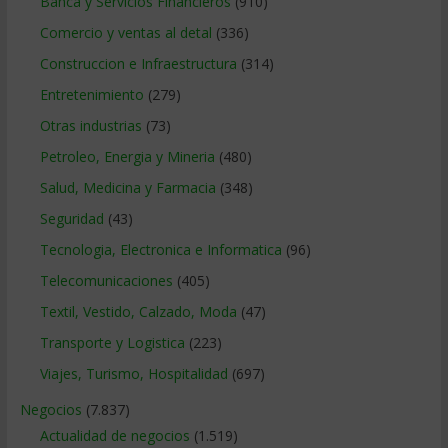
Banca y Servicios Financieros
(910)
Comercio y ventas al detal
(336)
Construccion e Infraestructura
(314)
Entretenimiento
(279)
Otras industrias
(73)
Petroleo, Energia y Mineria
(480)
Salud, Medicina y Farmacia
(348)
Seguridad
(43)
Tecnologia, Electronica e Informatica
(96)
Telecomunicaciones
(405)
Textil, Vestido, Calzado, Moda
(47)
Transporte y Logistica
(223)
Viajes, Turismo, Hospitalidad
(697)
Negocios
(7.837)
Actualidad de negocios
(1.519)