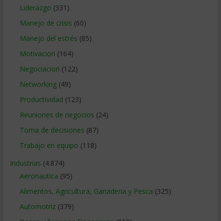
Liderazgo
(331)
Manejo de crisis
(60)
Manejo del estrés
(85)
Motivacion
(164)
Negociacion
(122)
Networking
(49)
Productividad
(123)
Reuniones de negocios
(24)
Toma de decisiones
(87)
Trabajo en equipo
(118)
Industrias
(4.874)
Aeronautica
(95)
Alimentos, Agricultura, Ganaderia y Pesca
(325)
Automotriz
(379)