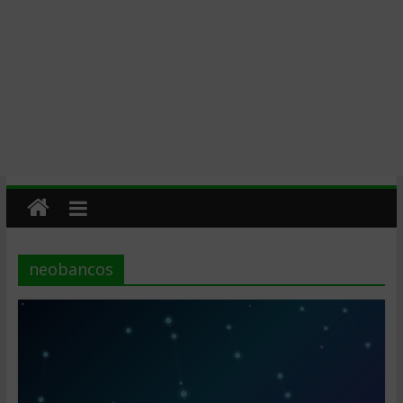
neobancos