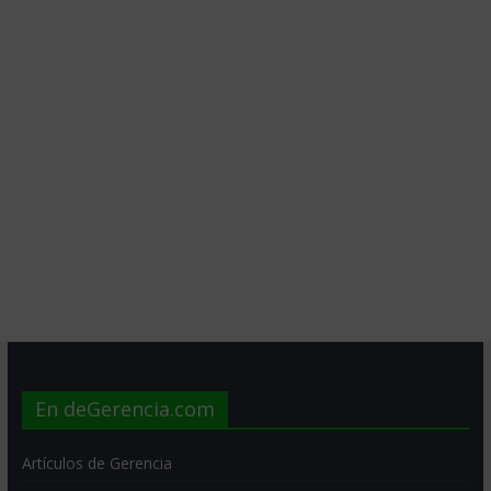
En deGerencia.com
Artículos de Gerencia