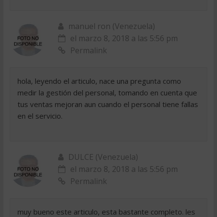
manuel ron (Venezuela)
el marzo 8, 2018 a las 5:56 pm
Permalink
hola, leyendo el articulo, nace una pregunta como
medir la gestión del personal, tomando en cuenta que
tus ventas mejoran aun cuando el personal tiene fallas
en el servicio.
DULCE (Venezuela)
el marzo 8, 2018 a las 5:56 pm
Permalink
muy bueno este articulo, esta bastante completo. les