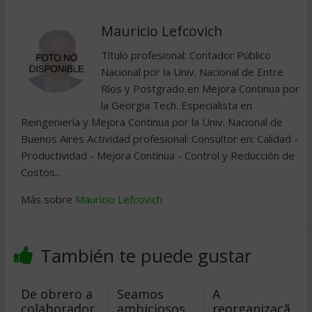
Mauricio Lefcovich
Título profesional: Contador Público
Nacional por la Univ. Nacional de Entre
Ríos y Postgrado en Mejora Continua por
la Georgia Tech. Especialista en
Reingeniería y Mejora Continua por la Univ. Nacional de
Buenos Aires Actividad profesional: Consultor en: Calidad -
Productividad - Mejora Continua - Control y Reducción de
Costos...
Más sobre
Mauricio Lefcovich
También te puede gustar
De obrero a
Seamos
A
colaborador
ambiciosos
reorganizaçã