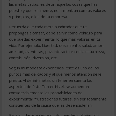
las metas vacías, es decir, aquellas cosas que has
puesto y que realmente, no armonizan con tus valores
y principios, o los de tu empresa.
Recuerda que cada meta o indicador que te
propongas alcanzar, debe servir cómo vehículo para
que puedas experimentar lo que más valoras en tu
vida. Por ejemplo: Libertad, crecimiento, salud, amor,
amistad, aventuras, paz, interactuar con la naturaleza,
contribución, diversión, etc…
Según mi modesta experiencia, este es uno de los
puntos más delicados y al que menos atención se le
presta. Al definir metas sin tener en cuenta los
aspectos de éste Tercer Nivel, se aumentan
considerablemente las probabilidades de
experimentar frustraciones futuras, sin ser totalmente
conscientes de la causa que las desencadenan.
Para ayudarte en este punto, puedes trabajar con