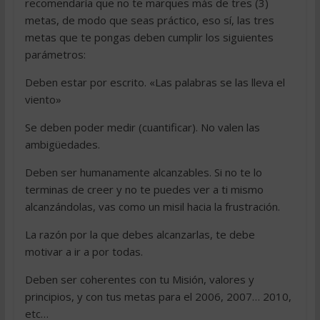
recomendaría que no te marques más de tres (3)
metas, de modo que seas práctico, eso sí, las tres
metas que te pongas deben cumplir los siguientes
parámetros:
Deben estar por escrito. «Las palabras se las lleva el
viento»
Se deben poder medir (cuantificar). No valen las
ambigüedades.
Deben ser humanamente alcanzables. Si no te lo
terminas de creer y no te puedes ver a ti mismo
alcanzándolas, vas como un misil hacia la frustración.
La razón por la que debes alcanzarlas, te debe
motivar a ir a por todas.
Deben ser coherentes con tu Misión, valores y
principios, y con tus metas para el 2006, 2007… 2010,
etc…