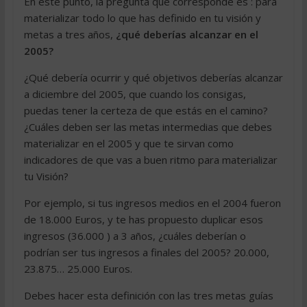
En este punto, la pregunta que corresponde es : para
materializar todo lo que has definido en tu visión y
metas a tres años,
¿qué deberías alcanzar en el
2005?
¿Qué debería ocurrir y qué objetivos deberías alcanzar
a diciembre del 2005, que cuando los consigas,
puedas tener la certeza de que estás en el camino?
¿Cuáles deben ser las metas intermedias que debes
materializar en el 2005 y que te sirvan como
indicadores de que vas a buen ritmo para materializar
tu Visión?
Por ejemplo, si tus ingresos medios en el 2004 fueron
de 18.000 Euros, y te has propuesto duplicar esos
ingresos (36.000 ) a 3 años, ¿cuáles deberían o
podrían ser tus ingresos a finales del 2005? 20.000,
23.875… 25.000 Euros.
Debes hacer esta definición con las tres metas guías