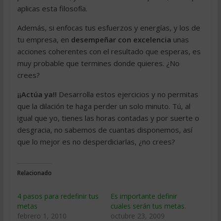
aplicas esta filosofía.
Además, si enfocas tus esfuerzos y energías, y los de
tu empresa, en
desempeñar con excelencia
unas
acciones coherentes con el resultado que esperas, es
muy probable que termines donde quieres. ¿No
crees?
¡¡Actúa ya!!
Desarrolla estos ejercicios y no permitas
que la dilación te haga perder un solo minuto. Tú, al
igual que yo, tienes las horas contadas y por suerte o
desgracia, no sabemos de cuantas disponemos, así
que lo mejor es no desperdiciarlas, ¿no crees?
Relacionado
4 pasos para redefinir tus
Es importante definir
metas
cuales serán tus metas.
febrero 1, 2010
octubre 23, 2009