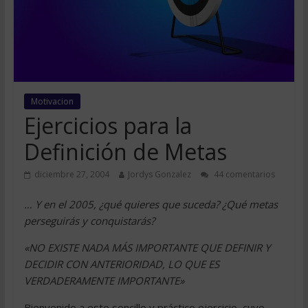
Motivacion
Ejercicios para la
Definición de Metas
diciembre 27, 2004
Jordys Gonzalez
44 comentarios
… Y en el 2005, ¿qué quieres que suceda? ¿Qué metas
perseguirás y conquistarás?
«NO EXISTE NADA MÁS IMPORTANTE QUE DEFINIR Y
DECIDIR CON ANTERIORIDAD, LO QUE ES
VERDADERAMENTE IMPORTANTE»
Bienvenido a este sencillo y práctico ejercicio, cuyo