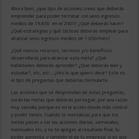
Ahora bien, ¿que tipo de acciones crees que deberás
emprender para poder terminar con unos ingresos
medios de 19.850  en el 2005? ¿Qué deberás hacer?
¿Qué estrategias y qué tácticas deberás emplear para
alcanzar unos ingresos medios de 1.650/mes?
¿Qué nuevos recursos, servicios y/o beneficios
desarrollarás para alcanzar esta meta? ¿Qué
habilidades deberás aprender? ¿Que deberás leer y
estudiar?, etc, etc… ¿Ves lo que quiero decir? Este es
el tipo de preguntas que deberías formularte.
Las acciones que se desprendan de estas preguntas,
serán las metas que deberás perseguir, por una razón
muy sencilla; porque es en la acción donde más control
y poder tienes. Cuando te mentalizas para que tus
metas pasen a ser las acciones diarias, semanales,
mensuales etc, y no te apegas al resultado final, tu
poder aumenta, y también el de tu empresa, si es que