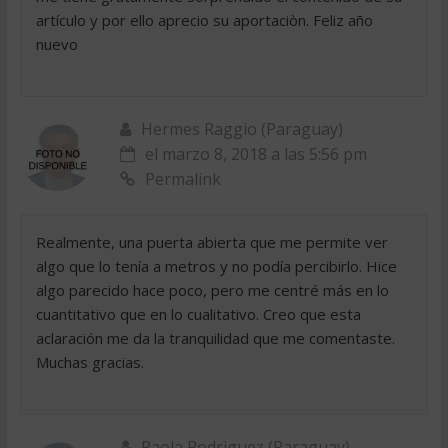
artículo y por ello aprecio su aportaciòn. Feliz año
nuevo
Hermes Raggio (Paraguay)
el marzo 8, 2018 a las 5:56 pm
Permalink
Realmente, una puerta abierta que me permite ver
algo que lo tenía a metros y no podía percibirlo. Hice
algo parecido hace poco, pero me centré más en lo
cuantitativo que en lo cualitativo. Creo que esta
aclaración me da la tranquilidad que me comentaste.
Muchas gracias.
Paola Rodriguez (Paraguay)