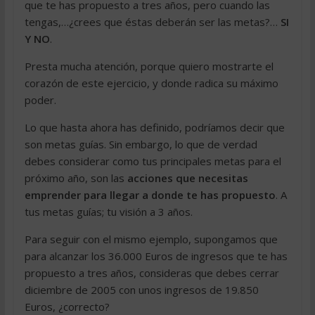
que te has propuesto a tres años, pero cuando las
tengas,…¿crees que éstas deberán ser las metas?…
SI
Y NO
.
Presta mucha atención, porque quiero mostrarte el
corazón de este ejercicio, y donde radica su máximo
poder.
Lo que hasta ahora has definido, podríamos decir que
son metas guías. Sin embargo, lo que de verdad
debes considerar como tus principales metas para el
próximo año, son las
acciones que necesitas
emprender para llegar a donde te has propuesto
. A
tus metas guías; tu visión a 3 años.
Para seguir con el mismo ejemplo, supongamos que
para alcanzar los 36.000 Euros de ingresos que te has
propuesto a tres años, consideras que debes cerrar
diciembre de 2005 con unos ingresos de 19.850
Euros, ¿correcto?